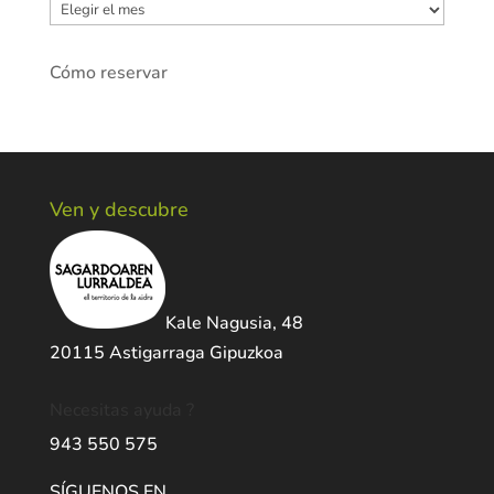
Archivos
Cómo reservar
Ven y descubre
Kale Nagusia, 48
20115 Astigarraga Gipuzkoa
Necesitas ayuda ?
943 550 575
SÍGUENOS EN …