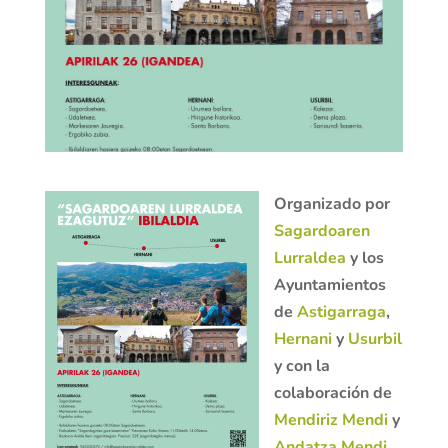
Organizado por
Sagardoaren
Lurraldea
y los
Ayuntamientos
de
Astigarraga
,
Hernani
y
Usurbil
y con la
colaboración de
Mendiriz Mendi
y
Andatza Mendi