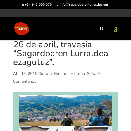
+34 943 550 575
info@sagardoarenlurraldea.eus
26 de abril, travesia
“Sagardoaren Lurraldea
ezagutuz”.
Abr 13, 2015
Cultura
,
Eventos
,
Historia
,
Sidra
0
Comentarios