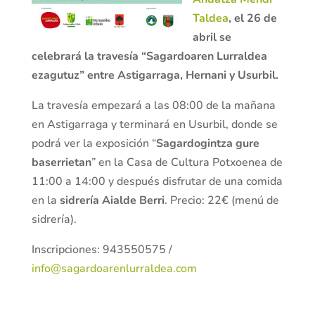
Taldea
, el 26 de
abril se
celebrará la travesía “Sagardoaren Lurraldea
ezagutuz” entre Astigarraga, Hernani y Usurbil.
La travesía empezará a las 08:00 de la mañana
en Astigarraga y terminará en Usurbil, donde se
podrá ver la exposición “
Sagardogintza gure
baserrietan
” en la Casa de Cultura Potxoenea de
11:00 a 14:00 y después disfrutar de una comida
en la
sidrería Aialde Berri
. Precio: 22€ (menú de
sidrería).
Inscripciones: 943550575 /
info@sagardoarenlurraldea.com