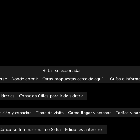
Rutas seleccionadas
rse
Dónde dormir
Otras propuestas cerca de aquí
Guías e informa
idrerías
Consejos útiles para ir de sidrería
ición y espacios
Tipos de visita
Cómo llegar y accesos
Tarifas y ho
Concurso Internacional de Sidra
Ediciones anteriores