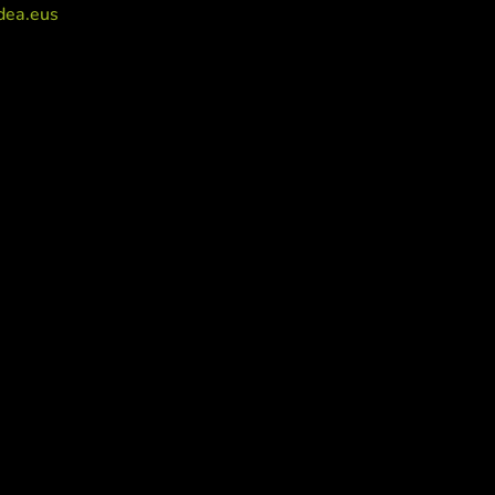
dea.eus