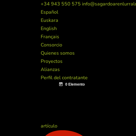
+34 943 550 575
info@sagardoarenlurral
Español
Euskara
English
Français
Consorcio
Quienes somos
Proyectos
Alianzas
Perfil del contratante
artículo