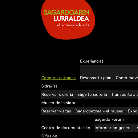
Experiencias
Comprar entradas
Reservar tu plan
Cómo move
Sidrerías
Reservar sidrería
Elige tu sidrería
Transporte a s
Museo de la sidra
Reservar visitas
Sagardoetxea – el museo
Expos
Sagardo Forum
Centro de documentación
Información general
Difusión