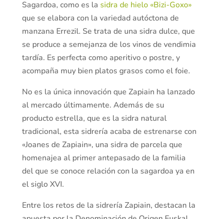
Sagardoa, como es la
sidra de hielo «Bizi-Goxo»
que se elabora con la variedad autóctona de
manzana Errezil. Se trata de una sidra dulce, que
se produce a semejanza de los vinos de vendimia
tardía. Es perfecta como aperitivo o postre, y
acompaña muy bien platos grasos como el foie.
No es la única innovación que Zapiain ha lanzado
al mercado últimamente. Además de su
producto estrella, que es la sidra natural
tradicional, esta sidrería acaba de estrenarse con
«Joanes de Zapiain», una sidra de parcela que
homenajea al primer antepasado de la familia
del que se conoce relación con la sagardoa ya en
el siglo XVI.
Entre los retos de la sidrería Zapiain, destacan la
apuesta por la Denominación de Origen Euskal