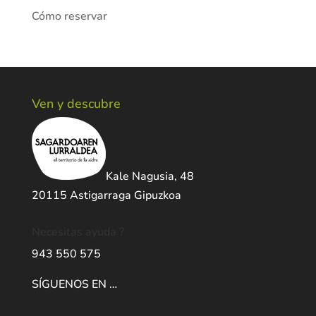
Cómo reservar
Ven y descubre
Kale Nagusia, 48
20115 Astigarraga Gipuzkoa
Necesitas ayuda ?
943 550 575
SÍGUENOS EN …