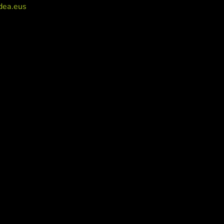
dea.eus