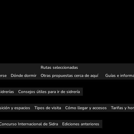
Rutas seleccionadas
rse
Dónde dormir
Otras propuestas cerca de aquí
Guías e informa
idrerías
Consejos útiles para ir de sidrería
ición y espacios
Tipos de visita
Cómo llegar y accesos
Tarifas y ho
Concurso Internacional de Sidra
Ediciones anteriores