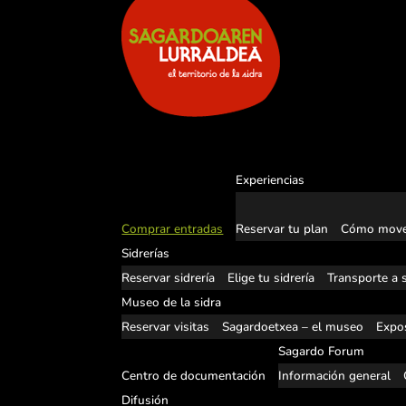
Experiencias
Comprar entradas
Reservar tu plan
Cómo move
Sidrerías
Reservar sidrería
Elige tu sidrería
Transporte a s
Museo de la sidra
Reservar visitas
Sagardoetxea – el museo
Expos
Sagardo Forum
Centro de documentación
Información general
Difusión