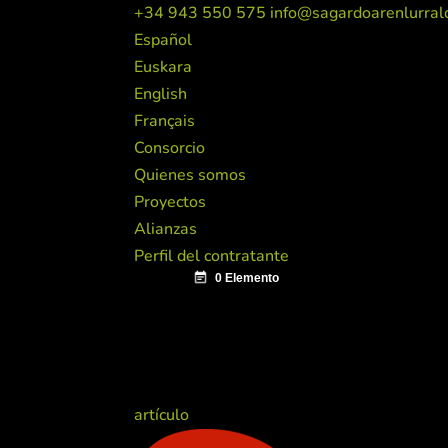
+34 943 550 575
info@sagardoarenlurral
Español
Euskara
English
Français
Consorcio
Quienes somos
Proyectos
Alianzas
Perfil del contratante
artículo