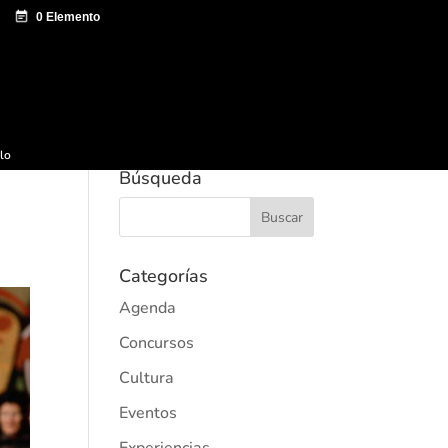
e documentación
Sagardo Forum
Difusión
ulo
Búsqueda
Categorías
Agenda
Concursos
Cultura
Eventos