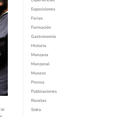
Experiencias
Exposiciones
Ferias
Formación
Gastronomía
Historia
Manzana
Manzanal
Museos
Prensa
Publicaciones
Recetas
ral
Sidra
e