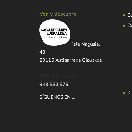
Ven y descubre
C
Ex
Kale Nagusia,
48
20115 Astigarraga Gipuzkoa
Necesitas ayuda ?
943 550 575
Si
SÍGUENOS EN …