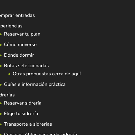
omprar entradas
periencias
Reservar tu plan
Cómo moverse
Dónde dormir
Rutas seleccionadas
Otras propuestas cerca de aquí
Guías e información práctica
drerías
Reservar sidrería
Elige tu sidrería
Transporte a sidrerías
Consejos útiles para ir de sidrería