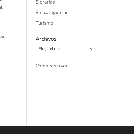
Sidrerías
al
Sin categorizar
Turismo
oa:
Archivos
Archivos
Cómo reservar