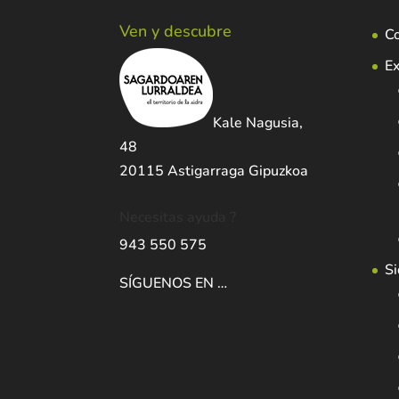
Ven y descubre
C
Ex
Kale Nagusia,
48
20115 Astigarraga Gipuzkoa
Necesitas ayuda ?
943 550 575
Si
SÍGUENOS EN …