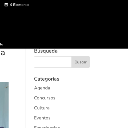
e documentación
Sagardo Forum
Difusión
ulo
ea
Búsqueda
Categorías
Agenda
Concursos
Cultura
Eventos