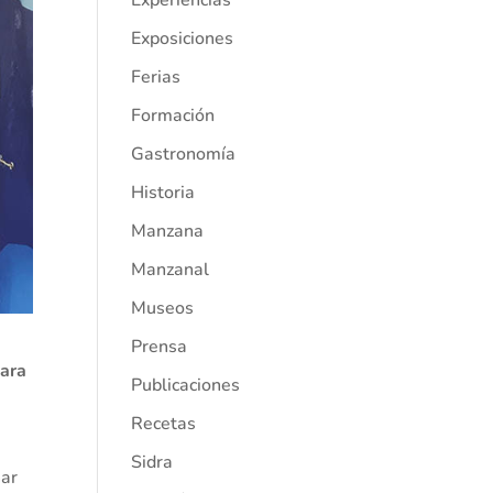
Experiencias
Exposiciones
Ferias
Formación
Gastronomía
Historia
Manzana
Manzanal
Museos
Prensa
para
Publicaciones
a
Recetas
Sidra
nar