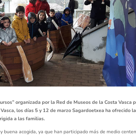
ursos” organizada por la Red de Museos de la Costa Vasca 
 Vasca, los días 5 y 12 de marzo Sagardoetxea ha ofrecido l
igida a las familias.
muy buena acogida, ya que han participado más de medio cente