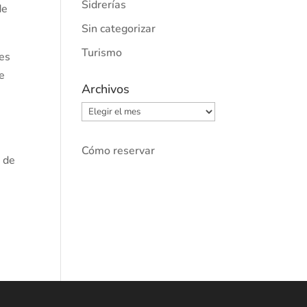
Sidrerías
de
Sin categorizar
Turismo
jes
se
Archivos
Archivos
Cómo reservar
 de