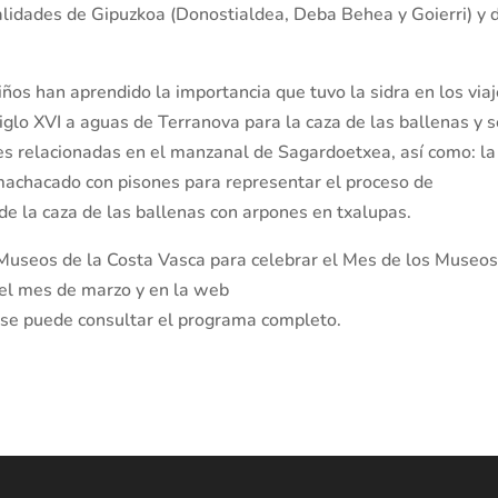
alidades de Gipuzkoa (Donostialdea, Deba Behea y Goierri) y 
iños han aprendido la importancia que tuvo la sidra en los via
iglo XVI a aguas de Terranova para la caza de las ballenas y 
des relacionadas en el manzanal de Sagardoetxea, así como: la
 machacado con pisones para representar el proceso de
 de la caza de las ballenas con arpones en txalupas.
 Museos de la Costa Vasca para celebrar el Mes de los Museos
 el mes de marzo y en la web
se puede consultar el programa completo.