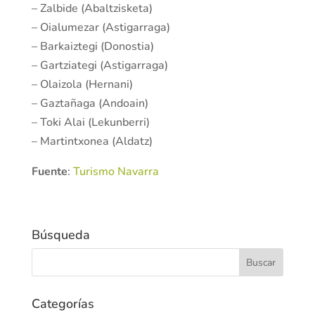
– Zalbide (Abaltzisketa)
– Oialumezar (Astigarraga)
– Barkaiztegi (Donostia)
– Gartziategi (Astigarraga)
– Olaizola (Hernani)
– Gaztañaga (Andoain)
– Toki Alai (Lekunberri)
– Martintxonea (Aldatz)
Fuente
:
Turismo Navarra
Búsqueda
Categorías