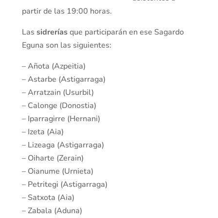
partir de las 19:00 horas.
Las
sidrerías
que participarán en ese Sagardo
Eguna son las siguientes:
– Añota (Azpeitia)
– Astarbe (Astigarraga)
– Arratzain (Usurbil)
– Calonge (Donostia)
– Iparragirre (Hernani)
– Izeta (Aia)
– Lizeaga (Astigarraga)
– Oiharte (Zerain)
– Oianume (Urnieta)
– Petritegi (Astigarraga)
– Satxota (Aia)
– Zabala (Aduna)