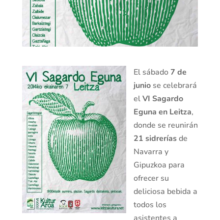
El sábado
7 de
junio
se celebrará
el
VI Sagardo
Eguna en Leitza
,
donde se reunirán
21 sidrerías
de
Navarra y
Gipuzkoa para
ofrecer su
deliciosa bebida a
todos los
asistentes a