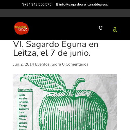
+34 943 550 575
info@sagardoarenlurraldea.eus
VI. Sagardo Eguna en
Leitza, el 7 de junio.
Jun 2, 2014
Eventos
,
Sidra
0 Comentarios