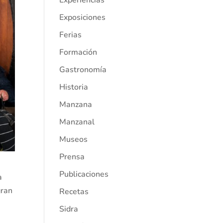
Experiencias
Exposiciones
Ferias
Formación
Gastronomía
Historia
Manzana
Manzanal
Museos
Prensa
Publicaciones
a
gran
Recetas
Sidra