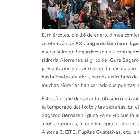
El miércoles, día 16 de enero, dimos comie
celebración de
XXI. Sagardo Berriaren Eg
nueva sidra en Sagardoetxea y a continuaci
sidrería Alorrenea al grito de “Gure Sagard
presentación y el viernes de la misma sema
hasta finales de abril, hemos disfrutado de
muchas sidrerías han cerrado sus puertas, 
Este año cabe destacar la
difusión realiza
la temporada del txotx y las sidrerías. En
Sagardo Berriaren Eguna ya se vio que la a
años anteriores, lo que ha repercutido en l
Antena 3, EITB, Pupilas Gustativas, etc., en