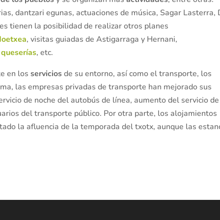
rias, dantzari egunas, actuaciones de música, Sagar Lasterra, 
ntes tienen la posibilidad de realizar otros planes
doetxea
, visitas guiadas de Astigarraga y Hernani,
a queserías
, etc.
te en los
servicios
de su entorno, así como el transporte, los
forma, las empresas privadas de transporte han mejorado sus
ervicio de noche del autobús de línea, aumento del servicio de
arios del transporte público. Por otra parte, los alojamientos
tado la afluencia de la temporada del txotx, aunque las estan