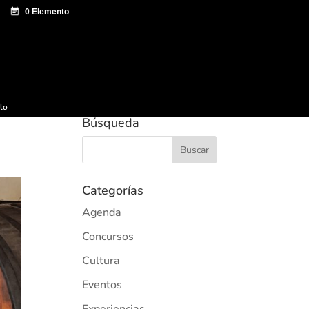
e documentación
Sagardo Forum
Difusión
ulo
Búsqueda
Categorías
Agenda
Concursos
Cultura
Eventos