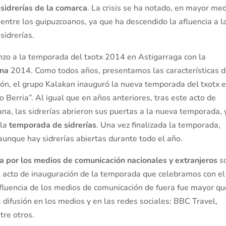
sidrerías de la comarca
. La crisis se ha notado, en mayor med
entre los guipuzcoanos, ya que ha descendido la afluencia a l
sidrerías.
nzo a la temporada del txotx 2014 en Astigarraga con la
una
2014. Como todos años, presentamos las características d
ón, el grupo Kalakan inauguró la nueva temporada del txotx e
o Berria”. Al igual que en años anteriores, tras este acto de
na, las sidrerías abrieron sus puertas a la nueva temporada, 
 la
temporada de sidrerías
. Una vez finalizada la temporada,
aunque hay sidrerías abiertas durante todo el año.
da por los medios de comunicación nacionales y extranjeros
s
 el acto de inauguración de la temporada que celebramos con el
fluencia de los medios de comunicación de fuera fue mayor qu
a difusión en los medios y en las redes sociales: BBC Travel,
tre otros.