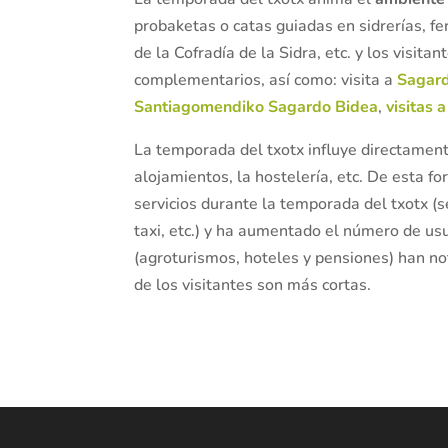
probaketas o catas guiadas en sidrerías, fe
de la Cofradía de la Sidra, etc. y los visita
complementarios, así como: visita a
Sagar
Santiagomendiko Sagardo Bidea
,
visitas 
La temporada del txotx influye directamen
alojamientos, la hostelería, etc. De esta 
servicios durante la temporada del txotx (s
taxi, etc.) y ha aumentado el número de usu
(agroturismos, hoteles y pensiones) han no
de los visitantes son más cortas.