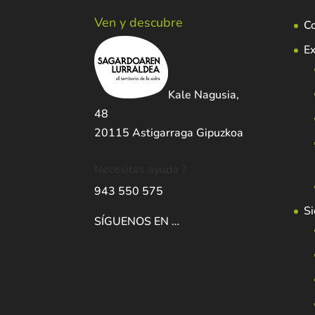
Ven y descubre
C
Ex
Kale Nagusia,
48
20115 Astigarraga Gipuzkoa
Necesitas ayuda ?
943 550 575
Si
SÍGUENOS EN …