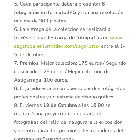
5. Cada participante deberá presentar
6
fotografías en formato JPG
y con una resolución
mínima de 300 pixeles.
6. La entrega de la colección se realizará a
través de una
descarga de fotografías
en
www.
sagardoarenlurraldea.com/sagaruzta/
entre el 1-
5 de Octubre.
7.
Premios
: Mejor colección: 175 euros / Segundo
clasificado: 125 euros / Mejor colección de
Astigarraga: 100 euros.
8. El
jurado
estará compuesto por dos fotógrafos
profesionales y un estudio de diseño gráfico.
9. El viernes
19 de Octubre
a las
19:00
se
realizará una proyección comentada de
fotografías del rally, se inaugurará la exposición
y se entregarán los premios a los ganadores del
concurso en Sagardoetxea.