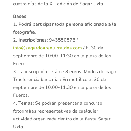
cuatro días de la XII. edición de Sagar Uzta.
Bases
:
1.
Podrá participar toda persona aficionada a la
fotografía
.
2.
Inscripciones
: 943550575 /
info@sagardoarenlurraldea.com
/ El 30 de
septiembre de 10:00-11:30 en la plaza de los
Fueros.
3. La inscripción será de
3 euros
. Modos de pago:
Trasferencia bancaria / En metálico el 30 de
septiembre de 10:00-11:30 en la plaza de los
Fueros.
4.
Temas
: Se podrán presentar a concurso
fotografías representativas de cualquier
actividad organizada dentro de la fiesta Sagar
Uzta.