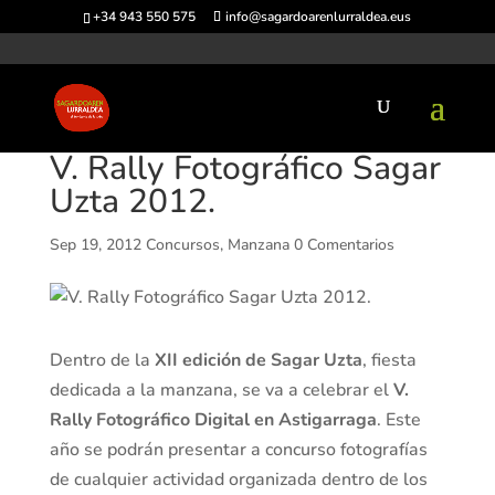
+34 943 550 575
info@sagardoarenlurraldea.eus
V. Rally Fotográfico Sagar
Uzta 2012.
Sep 19, 2012
Concursos
,
Manzana
0 Comentarios
Dentro de la
XII edición de Sagar Uzta
, fiesta
dedicada a la manzana, se va a celebrar el
V.
Rally Fotográfico Digital en Astigarraga
. Este
año se podrán presentar a concurso fotografías
de cualquier actividad organizada dentro de los