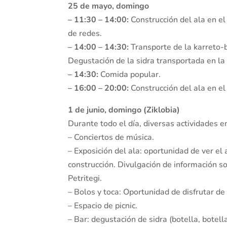
25 de mayo, domingo
– 11:30 – 14:00:
Construcción del ala en e
de redes.
– 14:00 – 14:30:
Transporte de la karreto-b
Degustación de la sidra transportada en la 
– 14:30:
Comida popular.
– 16:00 – 20:00:
Construcción del ala en el
1 de junio, domingo (Ziklobia)
Durante todo el día, diversas actividades e
– Conciertos de música.
– Exposición del ala: oportunidad de ver el
construcción. Divulgación de información sob
Petritegi.
– Bolos y toca: Oportunidad de disfrutar de 
– Espacio de picnic.
– Bar: degustación de sidra (botella, botell