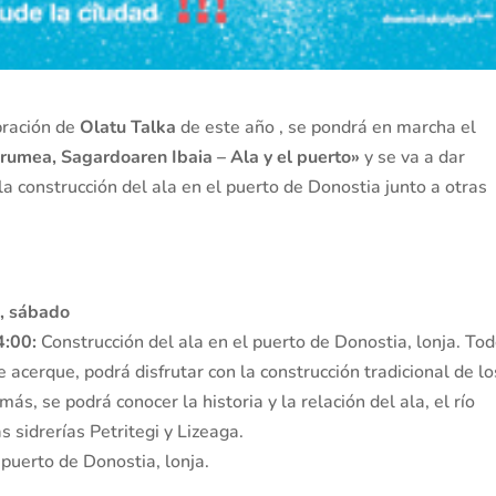
bración de
Olatu Talka
de este año , se pondrá en marcha el
rumea, Sagardoaren Ibaia – Ala y el puerto»
y se va a dar
la construcción del ala en el puerto de Donostia junto a otras
, sábado
4:00:
Construcción del ala en el puerto de Donostia, lonja. To
 acerque, podrá disfrutar con la construcción tradicional de lo
ás, se podrá conocer la historia y la relación del ala, el río
 sidrerías Petritegi y Lizeaga.
 puerto de Donostia, lonja.