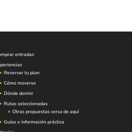
omprar entradas
periencias
Reservar tu plan
Cómo moverse
Dónde dormir
Rutas seleccionadas
Otras propuestas cerca de aquí
Guías e información práctica