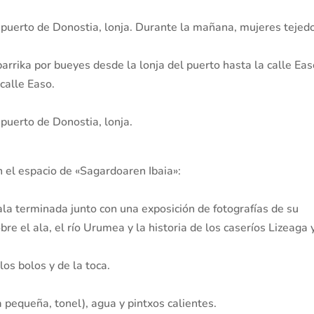
l puerto de Donostia, lonja. Durante la mañana, mujeres tejed
arrika por bueyes desde la lonja del puerto hasta la calle Eas
calle Easo.
 puerto de Donostia, lonja.
n el espacio de «Sagardoaren Ibaia»:
 ala terminada junto con una exposición de fotografías de su
re el ala, el río Urumea y la historia de los caseríos Lizeaga 
los bolos y de la toca.
a pequeña, tonel), agua y pintxos calientes.