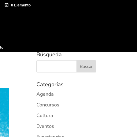
e documentación
Sagardo Forum
Difusión
ulo
Búsqueda
Categorías
Agenda
Concursos
Cultura
Eventos