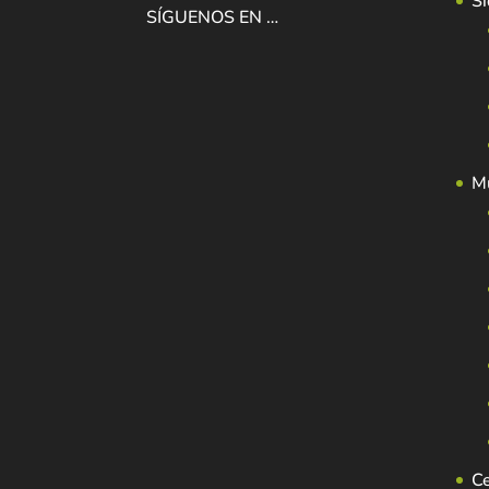
Si
SÍGUENOS EN …
Mu
C