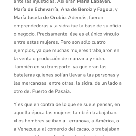
ante las injusticias. Así eran
María Labayen
,
María de Echevarría
,
Ana de Beroiz y Fagola
, y
María Josefa de Orobio
. Además, fueron
emprendedoras y la sidra fue la base de su oficio
o negocio. Precisamente, ése es el único vínculo
entre estas mujeres. Pero son sólo cuatro
ejemplos, ya que muchas mujeres trabajaron en
la venta o producción de manzana y sidra.
También en su transporte, ya que eran las
bateleras quienes solían llevar a las personas y
las mercancías, entre otras, la sidra, de un lado a
otro del Puerto de Pasaia.
Y es que en contra de lo que se suele pensar, en
aquella época las mujeres también trabajaban.
«Los hombres se iban a Terranova, a América, o
a Venezuela al comercio del cacao, o trabajaban