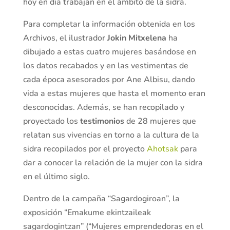
hoy en día trabajan en el ámbito de la sidra.
Para completar la información obtenida en los
Archivos, el ilustrador
Jokin Mitxelena
ha
dibujado a estas cuatro mujeres basándose en
los datos recabados y en las vestimentas de
cada época asesorados por Ane Albisu, dando
vida a estas mujeres que hasta el momento eran
desconocidas. Además, se han recopilado y
proyectado los
testimonios
de 28 mujeres que
relatan sus vivencias en torno a la cultura de la
sidra recopilados por el proyecto
Ahotsak
para
dar a conocer la relación de la mujer con la sidra
en el último siglo.
Dentro de la campaña “Sagardogiroan”, la
exposición “Emakume ekintzaileak
sagardogintzan” (“Mujeres emprendedoras en el