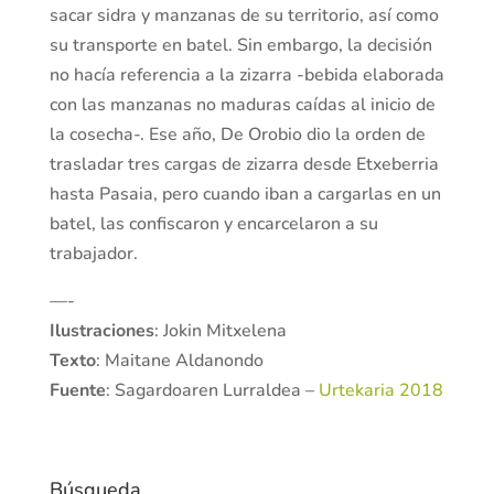
sacar sidra y manzanas de su territorio, así como
su transporte en batel. Sin embargo, la decisión
no hacía referencia a la zizarra -bebida elaborada
con las manzanas no maduras caídas al inicio de
la cosecha-. Ese año, De Orobio dio la orden de
trasladar tres cargas de zizarra desde Etxeberria
hasta Pasaia, pero cuando iban a cargarlas en un
batel, las confiscaron y encarcelaron a su
trabajador.
—-
Ilustraciones
: Jokin Mitxelena
Texto
: Maitane Aldanondo
Fuente
: Sagardoaren Lurraldea –
Urtekaria 2018
Búsqueda