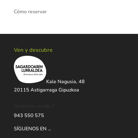
Cómo reservar
Ven y descubre
Kale Nagusia, 48
20115 Astigarraga Gipuzkoa
Necesitas ayuda ?
943 550 575
SÍGUENOS EN …