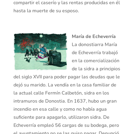
compartir el caserío y las rentas producidas en él
hasta la muerte de su esposo.
María de Echeverría
La donostiarra María
de Echeverría trabajó
en la comercialización
de la sidra a principios
del siglo XVII para poder pagar las deudas que le
dejó su marido. La vendía en la casa familiar de
la actual calle Fermín Calbetón, sidra en los
intramuros de Donostia. En 1637, hubo un gran
incendio en esa calle y como no había agua
suficiente para apagarlo, utilizaron sidra. De
Echeverría empleó 56 cargas de su bodega, pero
el ayuntamiento no se las quiso pagar. Denunció