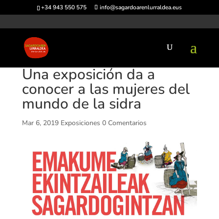
+34 943 550 575
info@sagardoarenlurraldea.eus
Una exposición da a
conocer a las mujeres del
mundo de la sidra
Mar 6, 2019
Exposiciones
0 Comentarios