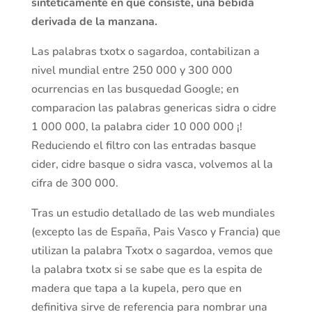
sintéticamente en que consiste, una bebida
derivada de la manzana.
Las palabras txotx o sagardoa, contabilizan a
nivel mundial entre 250 000 y 300 000
ocurrencias en las busquedad Google; en
comparacion las palabras genericas sidra o cidre
1 000 000, la palabra cider 10 000 000 ¡!
Reduciendo el filtro con las entradas basque
cider, cidre basque o sidra vasca, volvemos al la
cifra de 300 000.
Tras un estudio detallado de las web mundiales
(excepto las de España, Pais Vasco y Francia) que
utilizan la palabra Txotx o sagardoa, vemos que
la palabra txotx si se sabe que es la espita de
madera que tapa a la kupela, pero que en
definitiva sirve de referencia para nombrar una