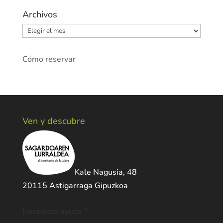
Archivos
Archivos
Cómo reservar
Ven y descubre
Kale Nagusia, 48
20115 Astigarraga Gipuzkoa
Necesitas ayuda ?