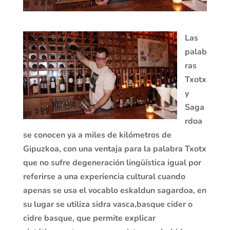
Las
palab
ras
Txotx
y
Saga
rdoa
se conocen ya a miles de kilómetros de
Gipuzkoa, con una ventaja para la palabra Txotx
que no sufre degeneración lingüística igual por
referirse a una experiencia cultural cuando
apenas se usa el vocablo eskaldun sagardoa, en
su lugar se utiliza sidra vasca,basque cider o
cidre basque, que permite explicar