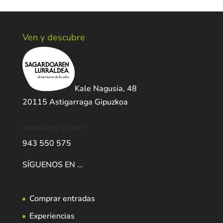
Ven y descubre
Kale Nagusia, 48
20115 Astigarraga Gipuzkoa
Necesitas ayuda ?
943 550 575
SÍGUENOS EN …
Comprar entradas
Experiencias