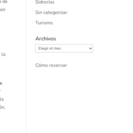
n de
Sidrerías
han
Sin categorizar
Turismo
Archivos
o
Archivos
 la
Cómo reservar
te
r
la
ón,