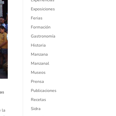
Experiencias
Exposiciones
Ferias
Formación
Gastronomía
Historia
Manzana
Manzanal
Museos
Prensa
Publicaciones
las
Recetas
Sidra
 la