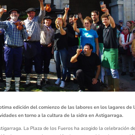
ima edición del comienzo de las labores en los lagares de 
ividades en torno a la cultura de la sidra en Astigarraga.
igarraga. La Plaza de los Fueros ha acogido la celebración de