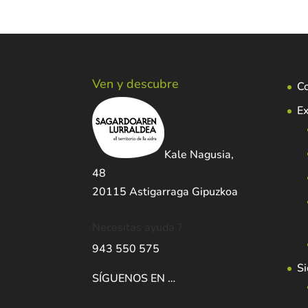
Ven y descubre
C
Ex
Kale Nagusia,
48
20115 Astigarraga Gipuzkoa
Necesitas ayuda ?
943 550 575
Si
SÍGUENOS EN …