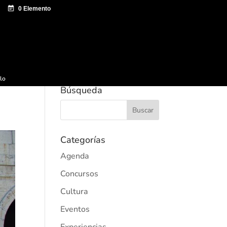
e documentación
Sagardo Forum
Difusión
ulo
Búsqueda
Categorías
Agenda
Concursos
Cultura
Eventos