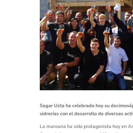
Sagar Uzta ha celebrado hoy su decimosépt
sidrerías con el desarrollo de diversas act
La manzana ha sido protagonista hoy en Ast