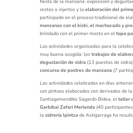
fiesta de la manzana: exposición y degust
cestos e injertos y la
elaboración del prim
participado en el proceso tradicional de el
manzanas con el kizki, el machacado y pr
brindado con el primer mosto en el
topa po
Las actividades organizadas para la celebr
muy buena acogida: los
trabajos de elabor
degustación de sidra
(13 puestos de sidra)
concurso de postres de manzana
(7 partic
Las actividades celebradas en días anterio
con pintxos elaborados con derivados de la
Santiagomendiko Sagardo Bidea, el
taller
Garbibai Zafari Merienda
(40 participantes)
la
sidrería Ipintza
de Astigarraga ha result