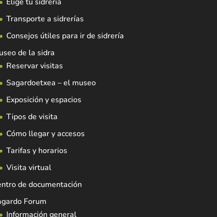
Elige tu sidrería
Transporte a sidrerías
Consejos útiles para ir de sidrería
seo de la sidra
Reservar visitas
Sagardoetxea – el museo
Exposición y espacios
Tipos de visita
Cómo llegar y accesos
Tarifas y horarios
Visita virtual
entro de documentación
agardo Forum
Información general