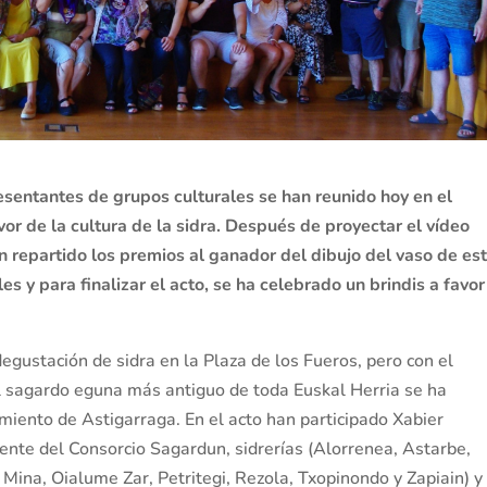
resentantes de grupos culturales se han reunido hoy en el
avor de la cultura de la sidra. Después de proyectar el vídeo
n repartido los premios al ganador del dibujo del vaso de es
es y para finalizar el acto, se ha celebrado un brindis a favor
degustación de sidra en la Plaza de los Fueros, pero con el
al sagardo eguna más antiguo de toda Euskal Herria se ha
iento de Astigarraga. En el acto han participado Xabier
ente del Consorcio Sagardun, sidrerías (Alorrenea, Astarbe,
, Mina, Oialume Zar, Petritegi, Rezola, Txopinondo y Zapiain) y