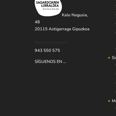
Kale Nagusia,
48
20115 Astigarraga Gipuzkoa
Necesitas ayuda ?
943 550 575
Si
SÍGUENOS EN …
Mu