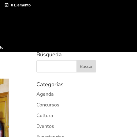
e documentación
Sagardo Forum
Difusión
ulo
Búsqueda
Categorías
Agenda
Concursos
Cultura
Eventos