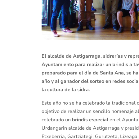
El alcalde de Astigarraga, sidrerías y rep
Ayuntamiento
para realizar un brindis a f
preparado para el día de Santa Ana, se ha
año y al ganador del sorteo en redes social
la cultura de la sidra.
Este año no se ha celebrado la tradicional 
objetivo de realizar un sencillo homenaje 
celebrado un
brindis especial
en el Ayuntam
Urdangarin alcalde de Astigarraga y presid
Etxeberria, Gartziategi, Gurutzeta, Lizeaga