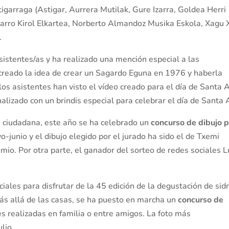
igarraga (Astigar, Aurrera Mutilak, Gure Izarra, Goldea Herri
darro Kirol Elkartea, Norberto Almandoz Musika Eskola, Xagu 
.
asistentes/as y ha realizado una mención especial a las
 creado la idea de crear un Sagardo Eguna en 1976 y haberla
s asistentes han visto el vídeo creado para el día de Santa 
nalizado con un brindis especial para celebrar el día de Santa 
ón ciudadana, este año se ha celebrado un
concurso de dibujo 
-junio y el dibujo elegido por el jurado ha sido el de Txemi
io. Por otra parte, el ganador del sorteo de redes sociales L
ales para disfrutar de la 45 edición de la degustación de sidr
más allá de las casas, se ha puesto en marcha un
concurso de
s realizadas en familia o entre amigos. La foto más
lio.