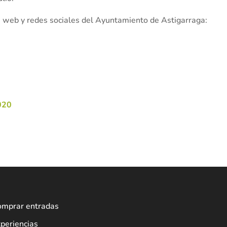
a web y redes sociales del Ayuntamiento de Astigarraga:
020
omprar entradas
periencias