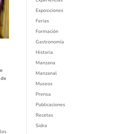
Experiencias
Exposiciones
Ferias
Formación
Gastronomía
Historia
Manzana
te
Manzanal
 de
Museos
Prensa
Publicaciones
Recetas
Sidra
 los