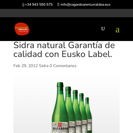
+34 943 550 575
info@sagardoarenlurraldea.eus
Sidra natural Garantía de
calidad con Eusko Label.
Feb 29, 2012
Sidra
0 Comentarios