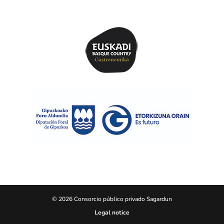
© 2026 Consorcio público privado Sagardun
Legal notice