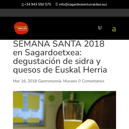
+34 943 550 575
info@sagardoarenlurraldea.eus
SEMANA SANTA 2018
en Sagardoetxea:
degustación de sidra y
quesos de Euskal Herria
Mar 16, 2018
Gastronomía
,
Museos
0 Comentarios