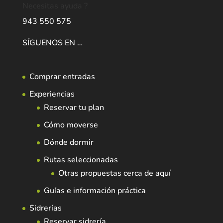
Necesitas ayuda ?
943 550 575
SÍGUENOS EN …
Comprar entradas
Experiencias
Reservar tu plan
Cómo moverse
Dónde dormir
Rutas seleccionadas
Otras propuestas cerca de aquí
Guías e información práctica
Sidrerías
Reservar sidrería