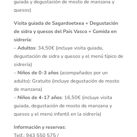
guiada y degustación de mosto de manzana y
quesos)
Visita guiada de Sagardoetxea + Degustación
de sidra y quesos del País Vasco + Comida en
sidrería
:
–
Adultos
: 34,50€ (incluye visita guiada,
degustación de sidra y quesos y el menú típico de
sidrería)
–
Niños de 0-3 años
(acompañados por un
adulto): Gratuito (incluye degustación de mosto
de manzana)
–
Niños de 4-17 años
: 16,50€ (incluye visita
guiada, degustación de mosto de manzana y
quesos y el menú infantil en la sidrería)
Información y reservas
:
Telf.: 943 550 575 /