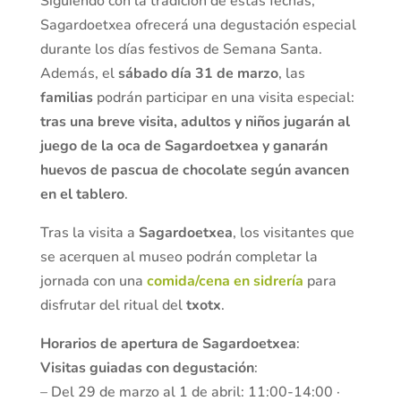
Siguiendo con la tradición de estas fechas,
Sagardoetxea ofrecerá una degustación especial
durante los días festivos de Semana Santa.
Además, el
sábado día 31 de marzo
, las
familias
podrán participar en una visita especial:
tras una breve visita, adultos y niños jugarán al
juego de la oca de Sagardoetxea y ganarán
huevos de pascua de chocolate según avancen
en el tablero
.
Tras la visita a
Sagardoetxea
, los visitantes que
se acerquen al museo podrán completar la
jornada con una
comida/cena en sidrería
para
disfrutar del ritual del
txotx
.
Horarios de apertura de Sagardoetxea
:
Visitas guiadas con degustación
:
– Del 29 de marzo al 1 de abril: 11:00-14:00 ·