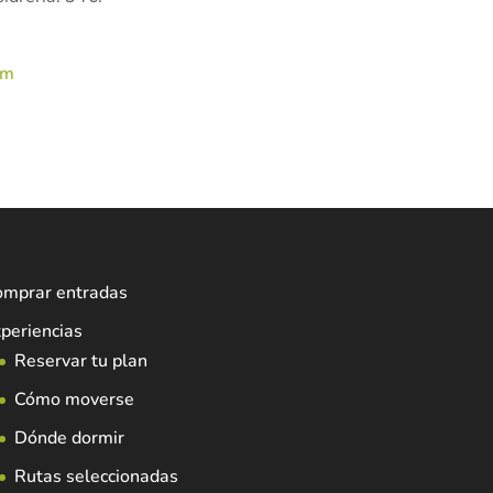
om
omprar entradas
periencias
Reservar tu plan
Cómo moverse
Dónde dormir
Rutas seleccionadas