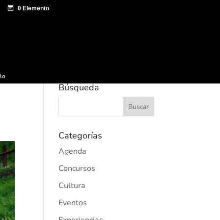
e documentación
Sagardo Forum
Difusión
ulo
Búsqueda
Categorías
Agenda
Concursos
Cultura
Eventos