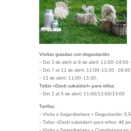
Visitas guiadas con degustación
:
– Del 2 de abril al 6 de abril: 11:00-14:00
– Del 7 al 11 de abril: 11:00-13:30 · 16:0
– 12 de abril: 11:00-13:30.
Taller «Dasti sukaldari» para niños
:
– Del 2 al 5 de abril: 11:00/12:00/13:00
Tarifas
:
– Visita a Sagardoetxea + Degustación: 5,
– Taller «Dasti sukaldari» para niños: 4€ po
– Visita a Sagardoetxea + Comida/cena en s