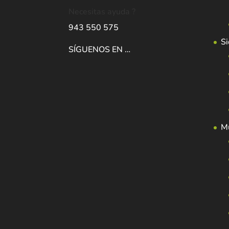
Necesitas ayuda ?
943 550 575
Si
SÍGUENOS EN …
Mu