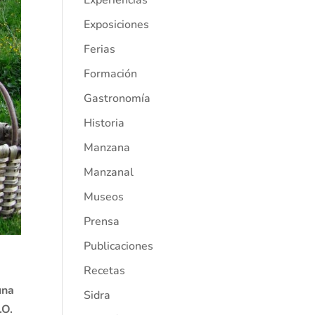
Experiencias
Exposiciones
Ferias
Formación
Gastronomía
Historia
Manzana
Manzanal
Museos
Prensa
Publicaciones
Recetas
una
Sidra
.O.