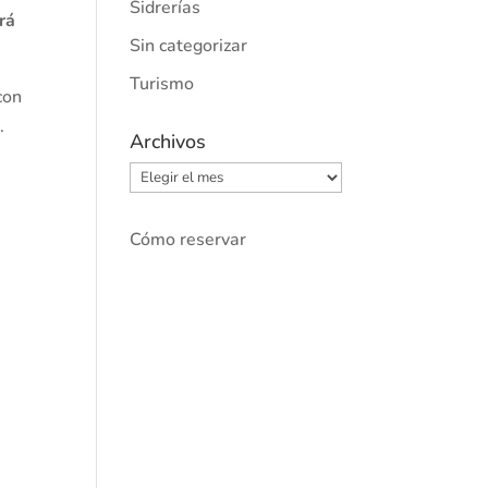
Sidrerías
rá
Sin categorizar
Turismo
con
.
Archivos
Archivos
Cómo reservar