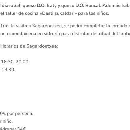
Idiazabal, queso D.O. Iraty y queso D.O. Roncal. Además hab
el taller de cocina «Dasti sukaldari» para los niños
.
Tras la visita a Sagardoetxea, se podrá completar la jornada 
una
comida/cena en sidrería
para disfrutar del ritual del txotx
Horarios de Sagardoetxea
:
 · 16:30-20:00.
0-19:30.
50€ por persona.
r niño.
idrería: 34€.