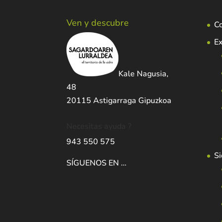
Ven y descubre
C
Ex
Kale Nagusia,
48
20115 Astigarraga Gipuzkoa
Necesitas ayuda ?
943 550 575
Si
SÍGUENOS EN …