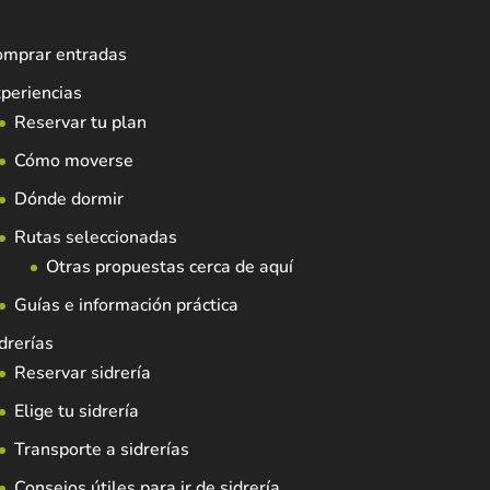
omprar entradas
periencias
Reservar tu plan
Cómo moverse
Dónde dormir
Rutas seleccionadas
Otras propuestas cerca de aquí
Guías e información práctica
drerías
Reservar sidrería
Elige tu sidrería
Transporte a sidrerías
Consejos útiles para ir de sidrería