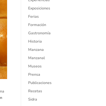
Experiencias
Exposiciones
Ferias
Formación
Gastronomía
Historia
Manzana
Manzanal
Museos
Prensa
Publicaciones
Recetas
una
ón
Sidra