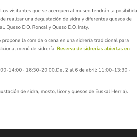
Los visitantes que se acerquen al museo tendrán la posibilid
de realizar una degustación de sidra y diferentes quesos de
al, Queso D.O. Roncal y Queso D.O. Iraty.
 propone la comida o cena en una sidrería tradicional para
adicional menú de sidrería.
Reserva de sidrerías abiertas en
1:00-14:00 · 16:30-20:00.Del 2 al 6 de abril: 11:00-13:30 ·
gustación de sidra, mosto, licor y quesos de Euskal Herria).