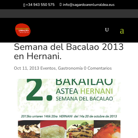
+34 943 550 575
info@sagardoarenlurraldea.eus
Semana del Bacalao 2013
en Hernani.
Oct 11, 2013
Eventos
,
Gastronomía
0 Comentarios