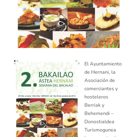
El Ayuntamiento
de Hernani, la
Asociación de
comerciantes y
hosteleros
Berriak y
Behemendi –
Donostialdea
Turismogunea