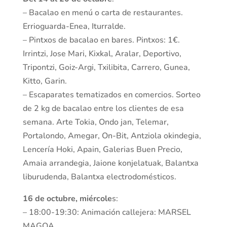
– Bacalao en menú o carta de restaurantes.
Errioguarda-Enea, Iturralde.
– Pintxos de bacalao en bares. Pintxos: 1€.
Irrintzi, Jose Mari, Kixkal, Aralar, Deportivo,
Tripontzi, Goiz-Argi, Txilibita, Carrero, Gunea,
Kitto, Garin.
– Escaparates tematizados en comercios. Sorteo
de 2 kg de bacalao entre los clientes de esa
semana. Arte Tokia, Ondo jan, Telemar,
Portalondo, Amegar, On-Bit, Antziola okindegia,
Lencería Hoki, Apain, Galerias Buen Precio,
Amaia arrandegia, Jaione konjelatuak, Balantxa
liburudenda, Balantxa electrodomésticos.
16 de octubre, miércole
s:
– 18:00-19:30: Animación callejera: MARSEL
MAGOA.