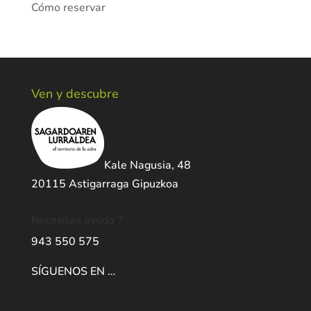
Cómo reservar
Ven y descubre
Kale Nagusia, 48
20115 Astigarraga Gipuzkoa
Necesitas ayuda ?
943 550 575
SÍGUENOS EN …