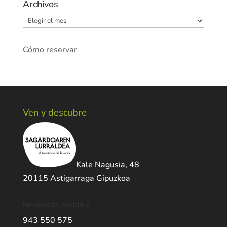
Archivos
Archivos
Cómo reservar
Ven y descubre
Kale Nagusia, 48
20115 Astigarraga Gipuzkoa
Necesitas ayuda ?
943 550 575