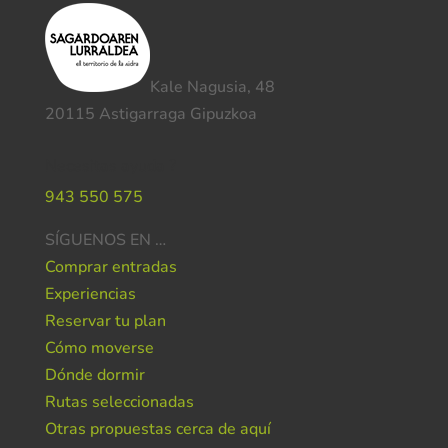
Kale Nagusia, 48
20115 Astigarraga Gipuzkoa
Necesitas ayuda ?
943 550 575
SÍGUENOS EN …
Comprar entradas
Experiencias
Reservar tu plan
Cómo moverse
Dónde dormir
Rutas seleccionadas
Otras propuestas cerca de aquí