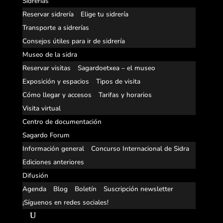
Sidrerías
Reservar sidrería
Elige tu sidrería
Transporte a sidrerías
Consejos útiles para ir de sidrería
Museo de la sidra
Reservar visitas
Sagardoetxea – el museo
Exposición y espacios
Tipos de visita
Cómo llegar y accesos
Tarifas y horarios
Visita virtual
Centro de documentación
Sagardo Forum
Información general
Concurso Internacional de Sidra
Ediciones anteriores
Difusión
Agenda
Blog
Boletín
Suscripción newsletter
¡Síguenos en redes sociales!