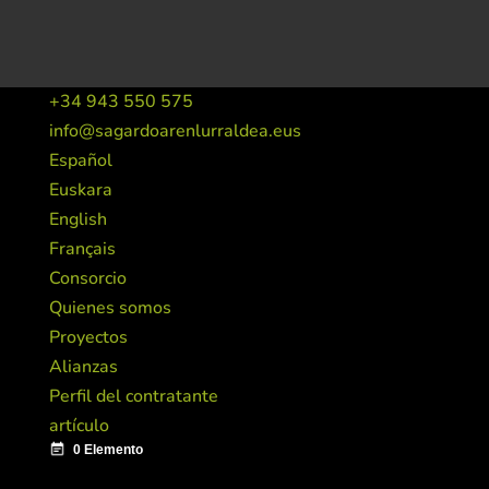
+34 943 550 575
info@sagardoarenlurraldea.eus
Español
Euskara
English
Français
Consorcio
Quienes somos
Proyectos
Alianzas
Perfil del contratante
artículo