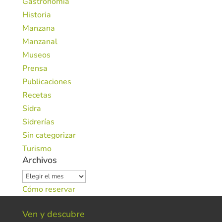
Gastronomía
Historia
Manzana
Manzanal
Museos
Prensa
Publicaciones
Recetas
Sidra
Sidrerías
Sin categorizar
Turismo
Archivos
Archivos
Cómo reservar
Ven y descubre