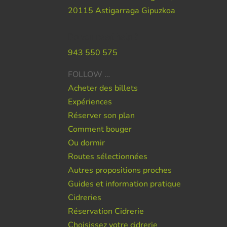
20115 Astigarraga Gipuzkoa
Do you need help ?
943 550 575
FOLLOW …
Acheter des billets
Expériences
Réserver son plan
Comment bouger
Ou dormir
Routes sélectionnées
Autres propositions proches
Guides et information pratique
Cidreries
Réservation Cidrerie
Choisissez votre cidrerie