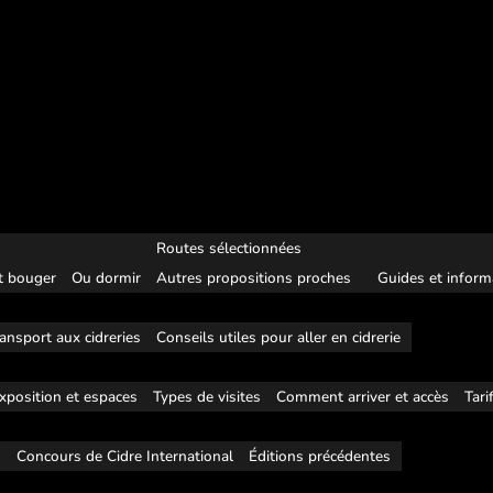
Routes sélectionnées
 bouger
Ou dormir
Autres propositions proches
Guides et inform
ansport aux cidreries
Conseils utiles pour aller en cidrerie
xposition et espaces
Types de visites
Comment arriver et accès
Tari
s
Concours de Cidre International
Éditions précédentes