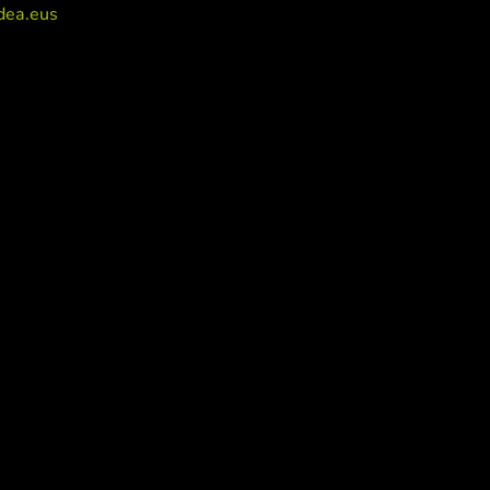
dea.eus