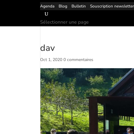
Agenda
Blog
Bulletin
Souscription newslette
Sélectionner une page
dav
Oct 1, 2020
0 commentaires