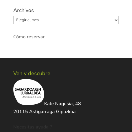
Archivos
Archivos
Cómo reservar
Ven y descubre
Kale Nagusia, 48
20115 Astigarraga Gipuzkoa
Necesitas ayuda ?