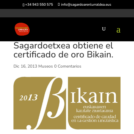
+34 943 550 575
info@sagardoarenlurraldea.eus
Sagardoetxea obtiene el
certificado de oro Bikain.
Dic 16, 2013
Museos
0 Comentarios