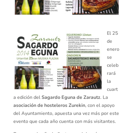
El 25
de
enero
se
celeb
rará
la
cuart
a edición del
Sagardo Eguna de Zarautz
. La
asociación de hosteleros Zurekin
, con el apoyo
del Ayuntamiento, apuesta una vez más por este
evento que cada año cuenta con más visitantes.