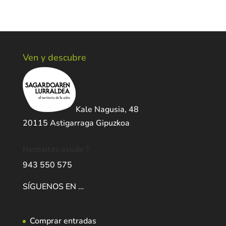
Ven y descubre
Kale Nagusia, 48
20115 Astigarraga Gipuzkoa
Necesitas ayuda ?
943 550 575
SÍGUENOS EN …
Comprar entradas