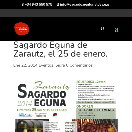
+34 943 550 575
info@sagardoarenlurraldea.eus
Sagardo Eguna de
Zarautz, el 25 de enero.
Ene 22, 2014
Eventos
,
Sidra
0 Comentarios