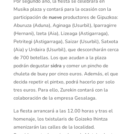
Por segundo año, la fiesta se celebrará en
Musika plaza y contará para la ocasión con la
participación de
nueve
productores de Gipuzkoa:
Aburuza (Aduna), Aginaga (Usurbil), Iparragirre
(Hernani), Izeta (Aia), Lizeaga (Astigarraga),
Petritegi (Astigarraga), Saizar (Usurbil), Satxota
(Aia) y Urdaira (Usurbil), que descorcharán cerca
de 700 botellas. Los que acudan a la plaza
podrán degustar
sidra
y comer un pincho de
chuleta de buey por cinco euros. Además, el que
decida repetir el pintxo, podrá hacerlo por solo
tres euros. Para ello, Zurekin contará con la
colaboración de la empresa Gesalaga.
La fiesta arrancará a las 12.00 horas y tras el
homenaje, los txistularis de Goizeko Ihintza
amenizarán las calles de la localidad.