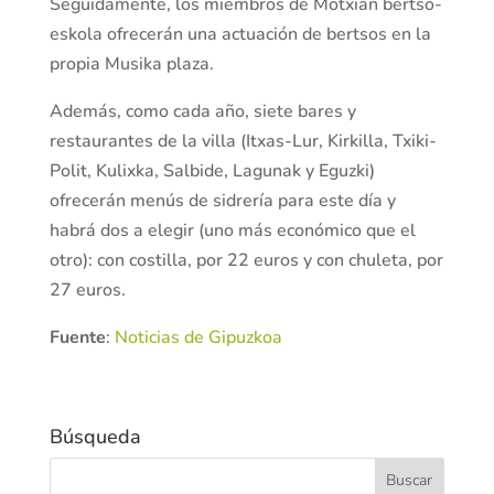
Seguidamente, los miembros de Motxian bertso-
eskola ofrecerán una actuación de bertsos en la
propia Musika plaza.
Además, como cada año, siete bares y
restaurantes de la villa (Itxas-Lur, Kirkilla, Txiki-
Polit, Kulixka, Salbide, Lagunak y Eguzki)
ofrecerán menús de sidrería para este día y
habrá dos a elegir (uno más económico que el
otro): con costilla, por 22 euros y con chuleta, por
27 euros.
Fuente
:
Noticias de Gipuzkoa
Búsqueda