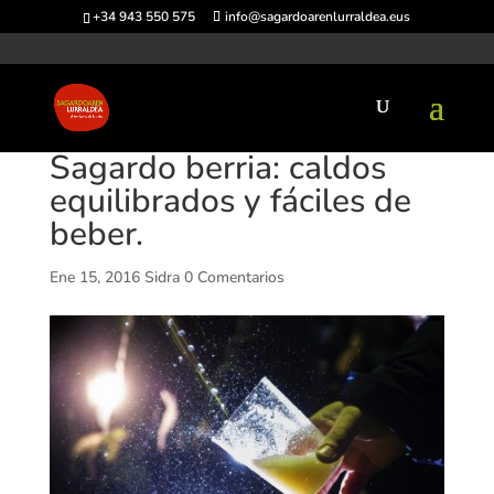
+34 943 550 575
info@sagardoarenlurraldea.eus
Sagardo berria: caldos
equilibrados y fáciles de
beber.
Ene 15, 2016
Sidra
0 Comentarios