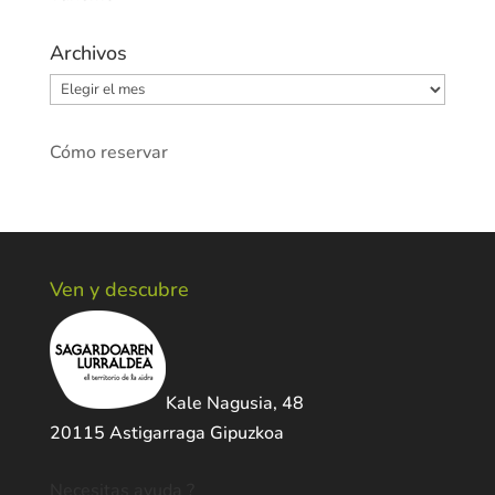
Archivos
Archivos
Cómo reservar
Ven y descubre
Kale Nagusia, 48
20115 Astigarraga Gipuzkoa
Necesitas ayuda ?