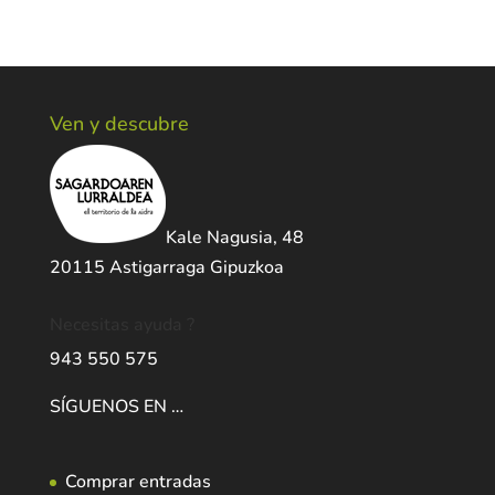
Ven y descubre
Kale Nagusia, 48
20115 Astigarraga Gipuzkoa
Necesitas ayuda ?
943 550 575
SÍGUENOS EN …
Comprar entradas