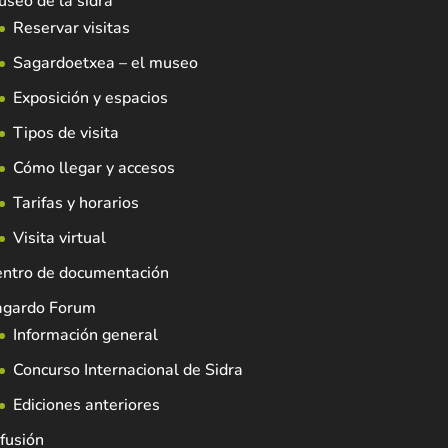
seo de la sidra
Reservar visitas
Sagardoetxea – el museo
Exposición y espacios
Tipos de visita
Cómo llegar y accesos
Tarifas y horarios
Visita virtual
entro de documentación
agardo Forum
Información general
Concurso Internacional de Sidra
Ediciones anteriores
fusión