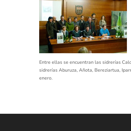
Entre ellas se encuentran las sidrerías Calo
sidrerías Aburuza, Añota, Bereziartua, Ipa
enero.