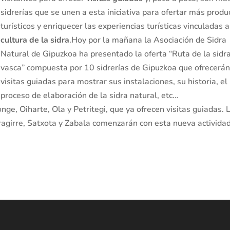
sidrerías que se unen a esta iniciativa para ofertar más produ
turísticos y enriquecer las experiencias turísticas vinculadas a
cultura de la sidra
.Hoy por la mañana la Asociación de Sidra
Natural de Gipuzkoa ha presentado la oferta “Ruta de la sidr
vasca” compuesta por 10 sidrerías de Gipuzkoa que ofrecerá
visitas guiadas para mostrar sus instalaciones, su historia, el
proceso de elaboración de la sidra natural, etc…
nge, Oiharte, Ola y Petritegi, que ya ofrecen visitas guiadas. 
rragirre, Satxota y Zabala comenzarán con esta nueva activida