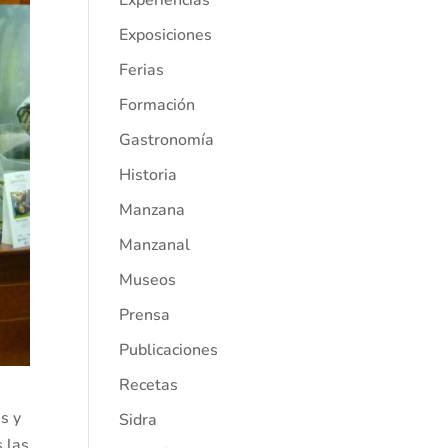
Experiencias
Exposiciones
Ferias
Formación
Gastronomía
Historia
Manzana
Manzanal
Museos
Prensa
Publicaciones
Recetas
s y
Sidra
 las