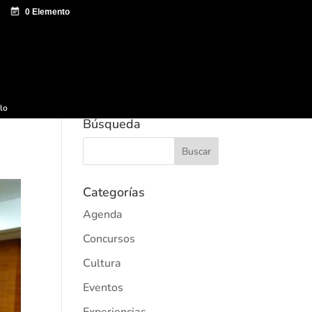
e documentación
Sagardo Forum
Difusión
ulo
Búsqueda
Categorías
Agenda
Concursos
Cultura
Eventos