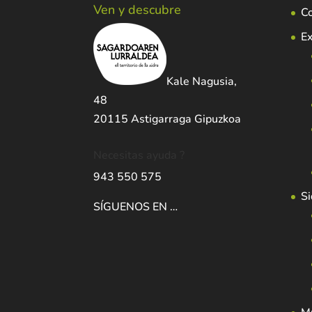
Ven y descubre
C
Ex
Kale Nagusia,
48
20115 Astigarraga Gipuzkoa
Necesitas ayuda ?
943 550 575
Si
SÍGUENOS EN …