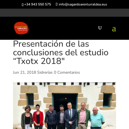
+34 943 550 575
info@sagardoarenlurraldea.eus
Presentación de las
conclusiones del estudio
“Txotx 2018″
Jun 21, 2018
Sidrerías
0 Comentarios