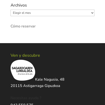
Archivos
Archivos
Cómo reservar
Ven y descubre
Kale Nagusia, 48
20115 Astigarraga Gipuzkoa
Necesitas ayuda ?