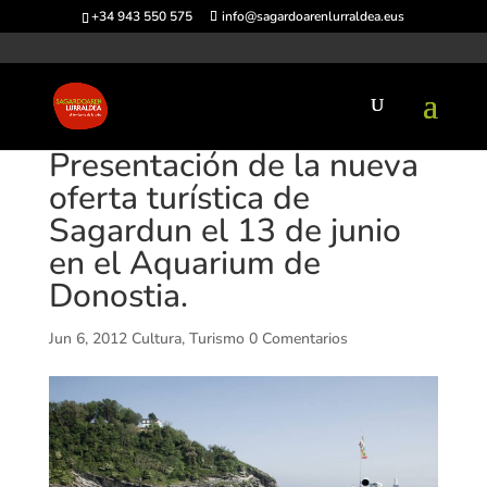
+34 943 550 575
info@sagardoarenlurraldea.eus
Presentación de la nueva
oferta turística de
Sagardun el 13 de junio
en el Aquarium de
Donostia.
Jun 6, 2012
Cultura
,
Turismo
0 Comentarios