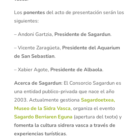
Los
ponentes
del acto de presentación serán los
siguientes:
– Andoni Gartzia,
Presidente de Sagardun
.
– Vicente Zaragüeta,
Presidente del Aquarium
de San Sebastian
.
– Xabier Agote,
Presidente de Albaola
.
Acerca de Sagardun
: El Consorcio Sagardun es
una entidad publico-privada que nace el año
2003. Actualmente gestiona
Sagardoetxea,
Museo de la Sidra Vasca
, organiza el evento
Sagardo Berriaren Eguna
(apertura del txotx) y
fomenta la cultura sidrera vasca a través de
experiencias turísticas
.