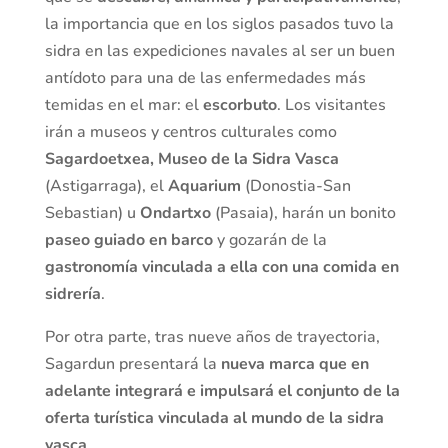
la importancia que en los siglos pasados tuvo la
sidra en las expediciones navales al ser un buen
antídoto para una de las enfermedades más
temidas en el mar: el
escorbuto
. Los visitantes
irán a museos y centros culturales como
Sagardoetxea, Museo de la Sidra Vasca
(Astigarraga), el
Aquarium
(Donostia-San
Sebastian) u
Ondartxo
(Pasaia), harán un bonito
paseo guiado en barco
y gozarán de la
gastronomía vinculada a ella con una comida en
sidrería
.
Por otra parte, tras nueve años de trayectoria,
Sagardun presentará la
nueva marca que en
adelante integrará e impulsará el conjunto de la
oferta turística vinculada al mundo de la sidra
vasca
.