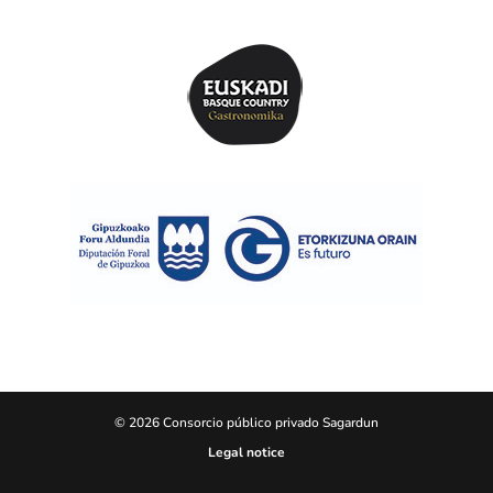
© 2026 Consorcio público privado Sagardun
Legal notice