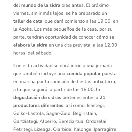
del
mundo de la sidra
días antes. El próximo
viernes, sin ir más lejos, se ha preparado un
taller de cata
, que dará comienzo a las 19.00, en
la Azoka. Los más pequeños de la casa, por su
parte, tendrán oportunidad de conocer
cómo se
elabora la sidra
en una cita prevista, a las 12.00
horas, del sábado.
Con esta actividad se dará inicio a una jornada
que también incluye una
comida popular
puesta
en marcha por la comisión de fiestas antxotarra,
a la que seguirá, a partir de las 18.00, la
degustación de sidras
pertenecientes a
21
productores diferentes,
así como: Isastegi,
Goiko-Lastola, Sagar-Zulo, Begiristain,
Gartziategi, Alberro, Bereziartua, Ordozelai,
Petritegi, Lizeaga, Oiarbide, Kalonge, Iparragirre,