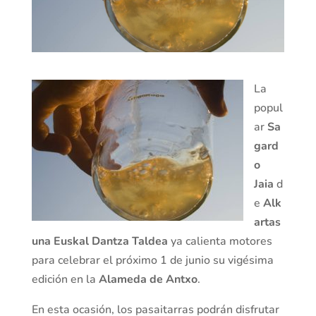
La
popul
ar
Sa
gard
o
Jaia
d
e
Alk
artas
una Euskal Dantza Taldea
ya calienta motores
para celebrar el próximo 1 de junio su vigésima
edición en la
Alameda de Antxo
.
En esta ocasión, los pasaitarras podrán disfrutar