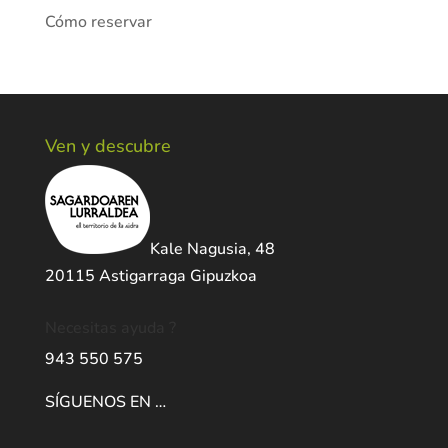
Cómo reservar
Ven y descubre
Kale Nagusia, 48
20115 Astigarraga Gipuzkoa
Necesitas ayuda ?
943 550 575
SÍGUENOS EN …