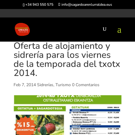
+34 943 550 575
info@sagardoarenlurraldea.eus
Oferta de alojamiento y
sidrería para los viernes
de la temporada del txotx
2014.
Feb 7, 2014
Sidrerías
,
Turismo
0 Comentarios