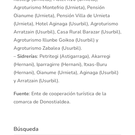
Agroturismo Montefrio (Urnieta), Pensión
Oianume (Urnieta), Pensión Villa de Urnieta
(Urnieta), Hotel Aginaga (Usurbil), Agroturismo
Arratzain (Usurbil), Casa Rural Barazar (Usurbil),
Agroturismo Illunbe Goikoa (Usurbil) y
Agroturismo Zabalea (Usurbil).
–
Sidrerías
: Petritegi (Astigarraga), Akarregi
(Hernani), Iparragirre (Hernani), Itxas-Buru
(Hernani), Oianume (Urnieta), Aginaga (Usurbil)
y Arratzain (Usurbil).
Fuente
: Ente de cooperación turística de la
comarca de Donostialdea.
Búsqueda