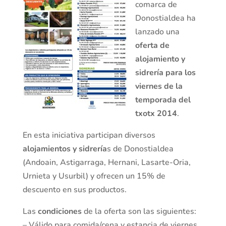
comarca de
Donostialdea ha
lanzado una
oferta de
alojamiento y
sidrería para los
viernes de la
temporada del
txotx 2014
.
En esta iniciativa participan diversos
alojamientos y sidrería
s de Donostialdea
(Andoain, Astigarraga, Hernani, Lasarte-Oria,
Urnieta y Usurbil) y ofrecen un 15% de
descuento en sus productos.
Las
condiciones
de la oferta son las siguientes:
– Válido para comida/cena y estancia de viernes.