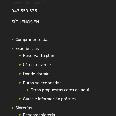
Necesitas ayuda ?
943 550 575
SÍGUENOS EN …
Comprar entradas
Experiencias
Reservar tu plan
Cómo moverse
Dónde dormir
Rutas seleccionadas
Otras propuestas cerca de aquí
Guías e información práctica
Sidrerías
Reservar sidrería