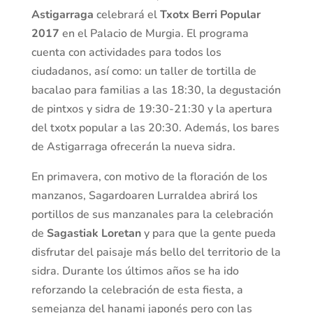
Astigarraga
celebrará el
Txotx Berri Popular
2017
en el Palacio de Murgia. El programa
cuenta con actividades para todos los
ciudadanos, así como: un taller de tortilla de
bacalao para familias a las 18:30, la degustación
de pintxos y sidra de 19:30-21:30 y la apertura
del txotx popular a las 20:30. Además, los bares
de Astigarraga ofrecerán la nueva sidra.
En primavera, con motivo de la floración de los
manzanos, Sagardoaren Lurraldea abrirá los
portillos de sus manzanales para la celebración
de
Sagastiak Loretan
y para que la gente pueda
disfrutar del paisaje más bello del territorio de la
sidra. Durante los últimos años se ha ido
reforzando la celebración de esta fiesta, a
semejanza del hanami japonés pero con las