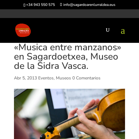
+34 943 550 575
info@sagardoarenlurraldea.eus
«Musica entre manzanos»
en Sagardoetxea, Museo
de la Sidra Vasca.
Abr 5, 2013
Eventos
,
Museos
0 Comentarios