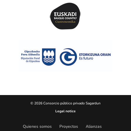
© 2026 Consorcio público privado Sagardun
Legal notice
Quienes somos
Proyectos
Alianzas