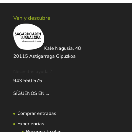
Ven y descubre
Kale Nagusia, 48
20115 Astigarraga Gipuzkoa
Necesitas ayuda ?
943 550 575
SÍGUENOS EN …
Comprar entradas
Experiencias
Reservar tu plan