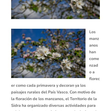
Los
manz
anos
han
come
nzad
o a
florec
er como cada primavera y decoran ya los
paisajes rurales del País Vasco. Con motivo de
la floración de los manzanos, el Territorio de la
Sidra ha organizado diversas actividades para