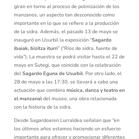
giran en torno al proceso de polinización de los
manzanos, un aspecto tan desconocido como
importante en lo que se refiere a la producción
de la sidra. Además, el pasado 13 de mayo se
inauguró en Usurbil la exposición “
Sagardo
ibaiak, bizitza iturri
” (“Ríos de sidra, fuente de
vida”). La muestra se podrá visitar hasta el 22 de
mayo en Sutegi, que coincide con la celebración
del
Sagardo Eguna de Usurbil
. Por otro lado, el
28 de mayo a las 17:30, se llevará a cabo una
actuación que combina
música, danza y teatro en
el manzanal
del museo, una obra relacionada
con la historia de la sidra.
Desde Sagardoaren Lurraldea señalan que “en
los últimos años estamos haciendo un esfuerzo
importante para ofrecer y promocionar diferentes