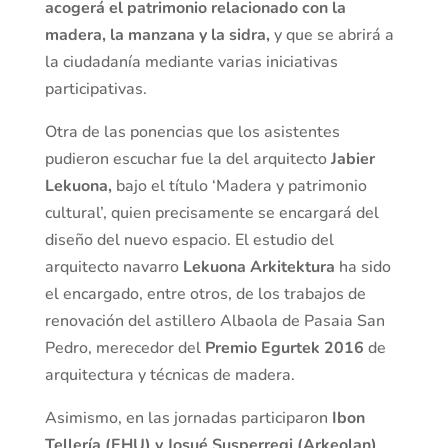
acogerá el patrimonio relacionado con la
madera, la manzana y la sidra,
y que se abrirá a
la ciudadanía mediante varias iniciativas
participativas.
Otra de las ponencias que los asistentes
pudieron escuchar fue la del arquitecto
Jabier
Lekuona,
bajo el título ‘Madera y patrimonio
cultural’, quien precisamente se encargará del
diseño del nuevo espacio. El estudio del
arquitecto navarro
Lekuona Arkitektura
ha sido
el encargado, entre otros, de los trabajos de
renovación del astillero Albaola de Pasaia San
Pedro, merecedor del
Premio Egurtek 2016
de
arquitectura y técnicas de madera.
Asimismo, en las jornadas participaron
Ibon
Tellería (EHU) y Josué Susperregi (Arkeolan)
,