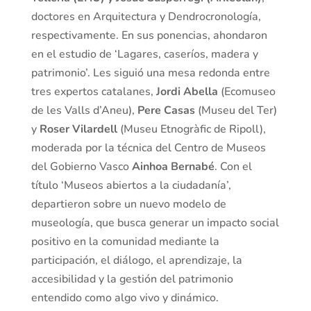
doctores en Arquitectura y Dendrocronología,
respectivamente. En sus ponencias, ahondaron
en el estudio de ‘Lagares, caseríos, madera y
patrimonio’. Les siguió una mesa redonda entre
tres expertos catalanes,
Jordi Abella
(Ecomuseo
de les Valls d’Aneu),
Pere Casas
(Museu del Ter)
y
Roser Vilardell
(Museu Etnogràfic de Ripoll),
moderada por la técnica del Centro de Museos
del Gobierno Vasco
Ainhoa Bernabé
. Con el
título ‘Museos abiertos a la ciudadanía’,
departieron sobre un nuevo modelo de
museología, que busca generar un impacto social
positivo en la comunidad mediante la
participación, el diálogo, el aprendizaje, la
accesibilidad y la gestión del patrimonio
entendido como algo vivo y dinámico.