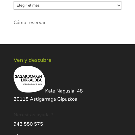
Archivos
Cómo reservar
Ven y descubre
Kale Nagusia, 48
20115 Astigarraga Gipuzkoa
Necesitas ayuda ?
943 550 575