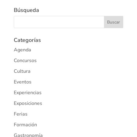
Búsqueda
Categorías
Agenda
Concursos
Cultura
Eventos
Experiencias
Exposiciones
Ferias
Formación
Gastronomía