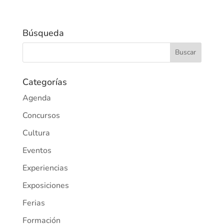
Búsqueda
Categorías
Agenda
Concursos
Cultura
Eventos
Experiencias
Exposiciones
Ferias
Formación