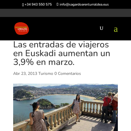
+34 943 550 575
info@sagardoarenlurraldea.eus
Las entradas de viajeros
en Euskadi aumentan un
3,9% en marzo.
Abr 23, 2013
Turismo
0 Comentarios