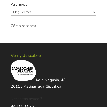
Archivos
Archivos
Cómo reservar
Ven y descubre
Kale Nagusia, 48
20115 Astigarraga Gipuzkoa
Necesitas ayuda ?
943 550 575