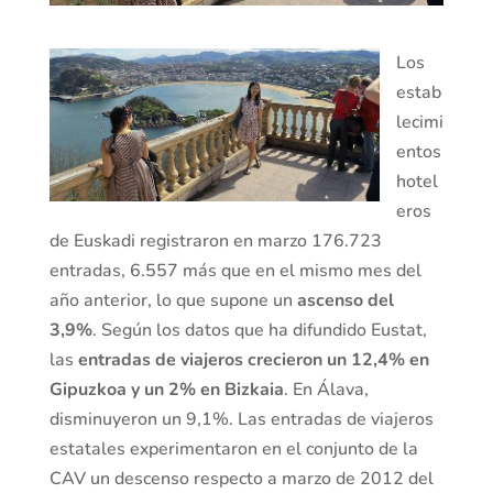
Los
estab
lecimi
entos
hotel
eros
de Euskadi registraron en marzo 176.723
entradas, 6.557 más que en el mismo mes del
año anterior, lo que supone un
ascenso del
3,9%
. Según los datos que ha difundido Eustat,
las
entradas de viajeros crecieron un 12,4% en
Gipuzkoa y un 2% en Bizkaia
. En Álava,
disminuyeron un 9,1%. Las entradas de viajeros
estatales experimentaron en el conjunto de la
CAV un descenso respecto a marzo de 2012 del