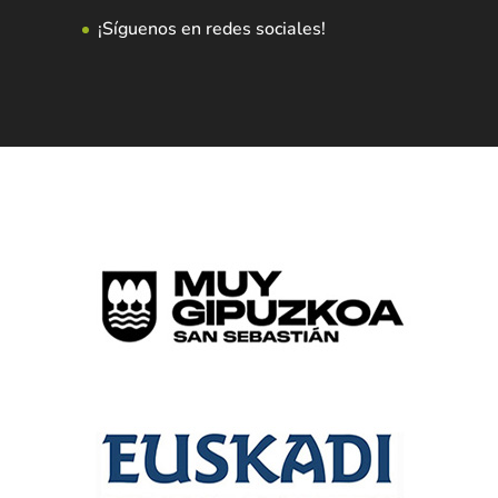
¡Síguenos en redes sociales!