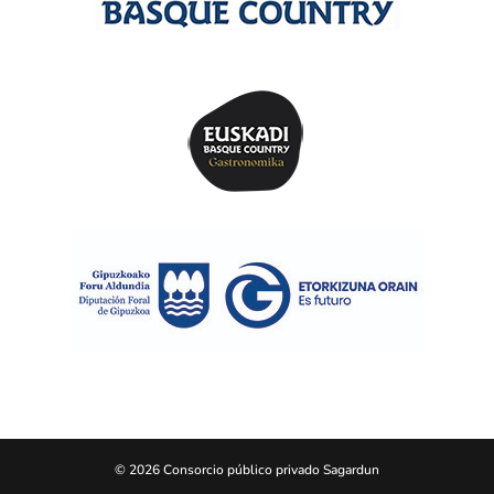
© 2026 Consorcio público privado Sagardun