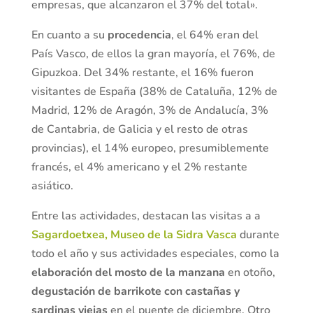
empresas, que alcanzaron el 37% del total».
En cuanto a su
procedencia
, el 64% eran del
País Vasco, de ellos la gran mayoría, el 76%, de
Gipuzkoa. Del 34% restante, el 16% fueron
visitantes de España (38% de Cataluña, 12% de
Madrid, 12% de Aragón, 3% de Andalucía, 3%
de Cantabria, de Galicia y el resto de otras
provincias), el 14% europeo, presumiblemente
francés, el 4% americano y el 2% restante
asiático.
Entre las actividades, destacan las visitas a a
Sagardoetxea, Museo de la Sidra Vasca
durante
todo el año y sus actividades especiales, como la
elaboración del mosto de la manzana
en otoño,
degustación de barrikote con castañas y
sardinas viejas
en el puente de diciembre. Otro