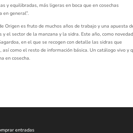
as y equilibradas, más ligeras en boca que en cosechas
a en general”.
e Origen es fruto de muchos años de trabajo y una apuesta d
s y el sector de la manzana y la sidra. Este año, como novedad
Sagardoa, en el que se recogen con detalle las sidras que
 así como el resto de información básica. Un catálogo vivo y 
ha en cosecha.
omprar entradas