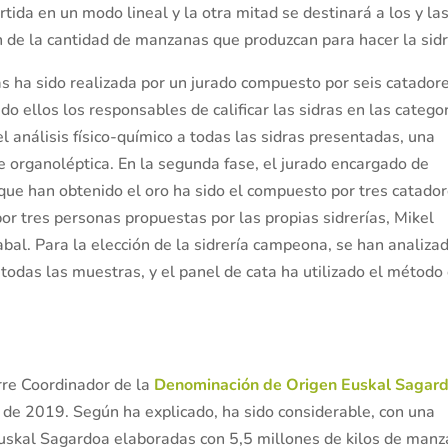
rtida en un modo lineal y la otra mitad se destinará a los y la
 de la cantidad de manzanas que produzcan para hacer la sidr
ras ha sido realizada por un jurado compuesto por seis catador
do ellos los responsables de calificar las sidras en las catego
el análisis físico-químico a todas las sidras presentadas, una
e organoléptica. En la segunda fase, el jurado encargado de
 que han obtenido el oro ha sido el compuesto por tres catador
por tres personas propuestas por las propias sidrerías, Mikel
bal. Para la elección de la sidrería campeona, se han analiza
 todas las muestras, y el panel de cata ha utilizado el método
rre Coordinador de la
Denominación de Origen Euskal Sagar
 de 2019. Según ha explicado, ha sido considerable, con una
 Euskal Sagardoa elaboradas con 5,5 millones de kilos de man