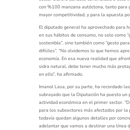
con %100 manzana autóctona, tanto para ga
mayor competitividad, y para la apuesta por
El diputado general ha aprovechado para hac
en sus hábitos de consumo, no solo como 
sostenible”, sino también como “gesto par
difíciles”. “No olvidemos lo que hemos apre
economía. En esa nueva realidad que afront
sidra natural, debe tener mucho más prot
en ello”, ha afirmado.
Imanol Lasa, por su parte, ha recordado las
subrayado que la Diputación ha puesto un p
actividad económica en el primer sector. “D
para los subsectores más afectados por la 
todavía quedan algunos detalles por concre
adelantar que vamos a destinar una línea de