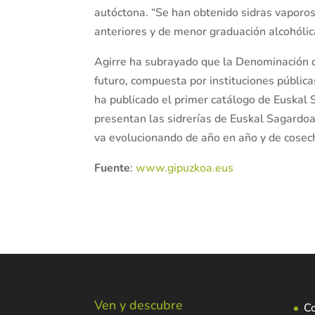
autóctona. “Se han obtenido sidras vaporos
anteriores y de menor graduación alcohólic
Agirre ha subrayado que la Denominación d
futuro, compuesta por instituciones pública
ha publicado el primer catálogo de Euskal 
presentan las sidrerías de Euskal Sagardoa,
va evolucionando de año en año y de cosec
Fuente
:
www.gipuzkoa.eus
Ven y descubre
C