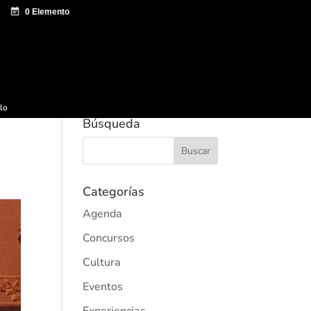
e documentación
Sagardo Forum
Difusión
ulo
Búsqueda
Categorías
Agenda
Concursos
Cultura
Eventos