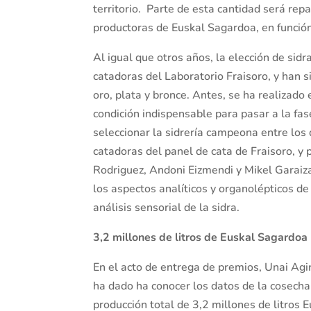
territorio. Parte de esta cantidad será repa
productoras de Euskal Sagardoa, en función
Al igual que otros años, la elección de sid
catadoras del Laboratorio Fraisoro, y han si
oro, plata y bronce. Antes, se ha realizado 
condición indispensable para pasar a la fas
seleccionar la sidrería campeona entre los
catadoras del panel de cata de Fraisoro, y 
Rodriguez, Andoni Eizmendi y Mikel Garaiza
los aspectos analíticos y organolépticos de
análisis sensorial de la sidra.
3,2 millones de litros de Euskal Sagardoa
En el acto de entrega de premios, Unai Agi
ha dado ha conocer los datos de la cosecha
producción total de 3,2 millones de litros