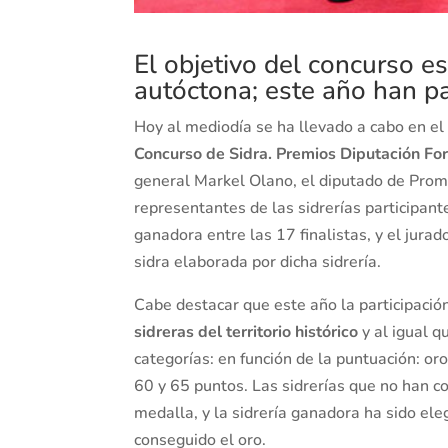
El objetivo del concurso e
autóctona; este año han pa
Hoy al mediodía se ha llevado a cabo en el 
Concurso de Sidra. Premios Diputación Fo
general Markel Olano, el diputado de Prom
representantes de las sidrerías participant
ganadora entre las 17 finalistas, y el jurad
sidra elaborada por dicha sidrería.
Cabe destacar que este año la participació
sidreras del territorio histórico
y al igual q
categorías: en función de la puntuación: or
60 y 65 puntos. Las sidrerías que no han 
medalla, y la sidrería ganadora ha sido ele
conseguido el oro.