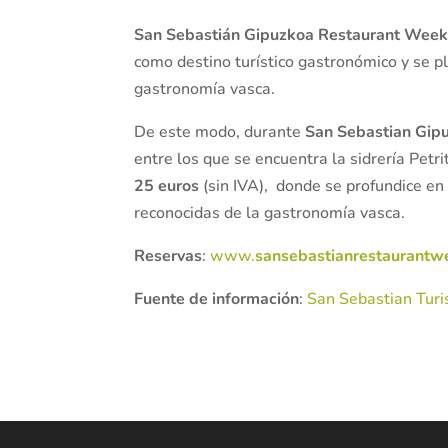
San Sebastián Gipuzkoa Restaurant Wee
como destino turístico gastronómico y se p
gastronomía vasca.
De este modo, durante
San Sebastian Gip
entre los que se encuentra la sidrería Petr
25 euros
(sin IVA), donde se profundice e
reconocidas de la gastronomía vasca.
Reservas
:
www.
sansebastianrestaurantw
Fuente de información
:
San Sebastian Tur