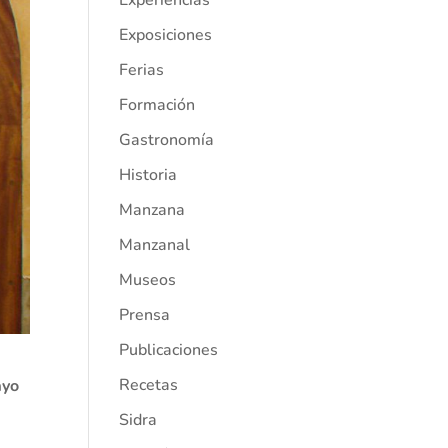
Experiencias
Exposiciones
Ferias
Formación
Gastronomía
Historia
Manzana
Manzanal
Museos
Prensa
Publicaciones
Recetas
ayo
a
Sidra