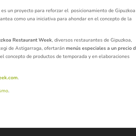
k
es un proyecto para reforzar el posicionamiento de Gipuzkoa
lantea como una iniciativa para ahondar en el concepto de la
uzkoa Restaurant Week
, diversos restaurantes de Gipuzkoa,
itegi de Astigarraga, ofertarán
menús especiales a un precio 
n el concepto de productos de temporada y en elaboraciones
eek.com
.
ismo
.