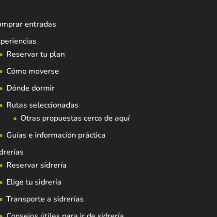
omprar entradas
periencias
Reservar tu plan
Cómo moverse
Dónde dormir
Rutas seleccionadas
Otras propuestas cerca de aquí
Guías e información práctica
drerías
Reservar sidrería
Elige tu sidrería
Transporte a sidrerías
Consejos útiles para ir de sidrería