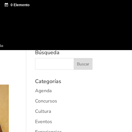
e documentación
Sagardo Forum
Difusión
ulo
Búsqueda
Categorías
Agenda
Concursos
Cultura
Eventos