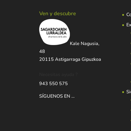
Ven y descubre
C
Ex
Kale Nagusia,
48
20115 Astigarraga Gipuzkoa
Necesitas ayuda ?
943 550 575
Si
SÍGUENOS EN …