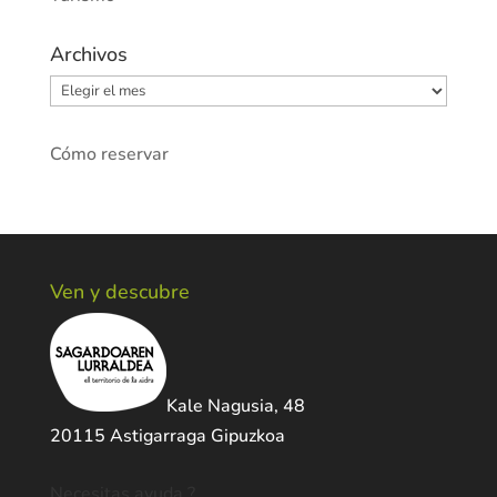
Archivos
Archivos
Cómo reservar
Ven y descubre
Kale Nagusia, 48
20115 Astigarraga Gipuzkoa
Necesitas ayuda ?