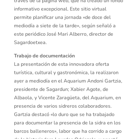
través de la página web, que ha creado un fondo
informativo excepcional. Este sitio virtual
permite planificar una jornada «de doce del
mediodía a siete de la tarde», según señaló a
este periódico José Mari Alberro, director de
Sagardoetxea.
Trabajo de documentación
La presentación de esta innovadora oferta
turística, cultural y gastronómica, la realizaron
ayer a mediodía en el Aquarium Andoni Gartzia,
presidente de Sagardun; Xabier Agote, de
Albaola, y Vicente Zaragüeta, del Aquarium, en
presencia de varios sidreros colaboradores.
Gartzia destacó «lo duro que se ha trabajado
para documentar la presencia de la sidra en los
barcos balleneros», labor que ha corrido a cargo