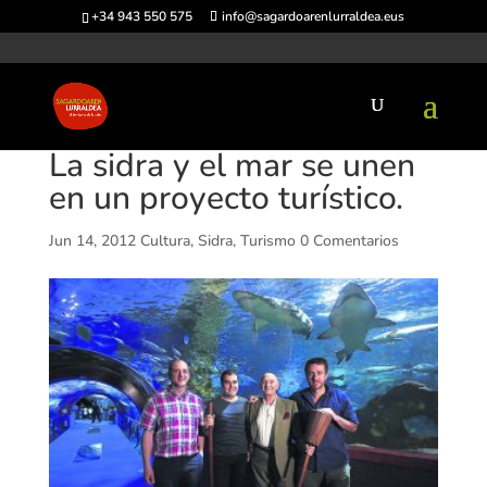
+34 943 550 575
info@sagardoarenlurraldea.eus
La sidra y el mar se unen
en un proyecto turístico.
Jun 14, 2012
Cultura
,
Sidra
,
Turismo
0 Comentarios