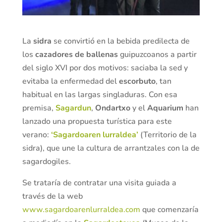
La
sidra
se convirtió en la bebida predilecta de
los
cazadores de ballenas
guipuzcoanos a partir
del siglo XVI por dos motivos: saciaba la sed y
evitaba la enfermedad del
escorbuto
, tan
habitual en las largas singladuras. Con esa
premisa,
Sagardun
,
Ondartxo
y el
Aquarium
han
lanzado una propuesta turística para este
verano:
‘Sagardoaren lurraldea’
(Territorio de la
sidra), que une la cultura de arrantzales con la de
sagardogiles.
Se trataría de contratar una visita guiada a
través de la web
www.sagardoarenlurraldea.com
que comenzaría