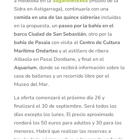
a mediodía en la
Sagardoetexea
(Museo de la
Sidra en Astigarraga), continuaría con una
comida en una de las quince sidrerías
incluidas
en la propuesta, un
paseo por la bahía en el
barco Ciudad de San Sebastián
, otro por la
bahía de Pasaia
con visita al
Centro de Cultura
Marítima Ondartxo
y al astillero de ribera
Albaola en Pasai Donibane, y final en el
Aquarium
, donde se recibirá información sobre la
caza de ballenas y un recorrido libre por el
Museo del Mar.
La oferta comenzará el próximo día 26 y
finalizará el 30 de septiembre. Será todos los
días excepto los lunes. El precio aproximado
rondará los 50 euros para adultos y 30 para los
menores. Habrá que realizar las reservas a