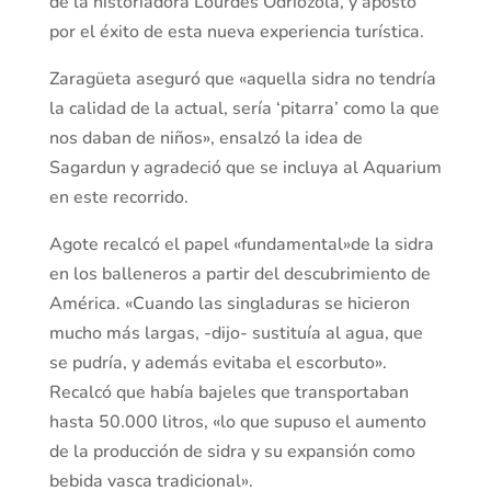
de la historiadora Lourdes Odriozola, y apostó
por el éxito de esta nueva experiencia turística.
Zaragüeta aseguró que «aquella sidra no tendría
la calidad de la actual, sería ‘pitarra’ como la que
nos daban de niños», ensalzó la idea de
Sagardun y agradeció que se incluya al Aquarium
en este recorrido.
Agote recalcó el papel «fundamental»de la sidra
en los balleneros a partir del descubrimiento de
América. «Cuando las singladuras se hicieron
mucho más largas, -dijo- sustituía al agua, que
se pudría, y además evitaba el escorbuto».
Recalcó que había bajeles que transportaban
hasta 50.000 litros, «lo que supuso el aumento
de la producción de sidra y su expansión como
bebida vasca tradicional».