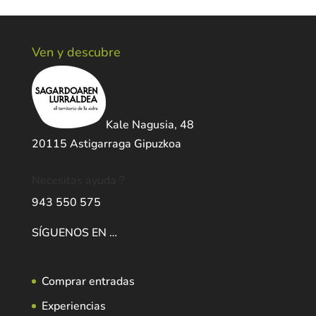
Ven y descubre
Kale Nagusia, 48
20115 Astigarraga Gipuzkoa
Necesitas ayuda ?
943 550 575
SÍGUENOS EN …
Comprar entradas
Experiencias