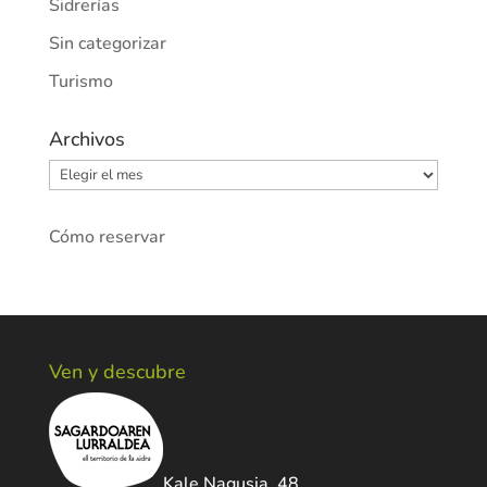
Sidrerías
Sin categorizar
Turismo
Archivos
Archivos
Cómo reservar
Ven y descubre
Kale Nagusia, 48