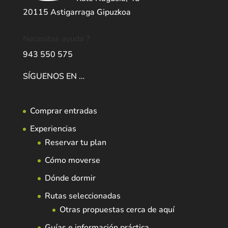
20115 Astigarraga Gipuzkoa
Necesitas ayuda ?
943 550 575
SÍGUENOS EN …
Comprar entradas
Experiencias
Reservar tu plan
Cómo moverse
Dónde dormir
Rutas seleccionadas
Otras propuestas cerca de aquí
Guías e información práctica