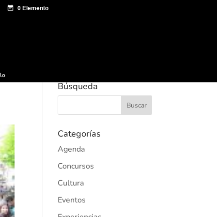
e documentación
Sagardo Forum
Difusión
ulo
Búsqueda
Categorías
Agenda
Concursos
Cultura
Eventos