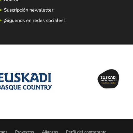
Suscripción newsletter
¡Síguenos en redes sociales!
omos
Proyectos
Alianzas
Perfil del contratante