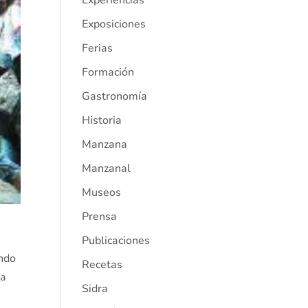
Experiencias
Exposiciones
Ferias
Formación
Gastronomía
Historia
Manzana
Manzanal
Museos
Prensa
Publicaciones
endo
Recetas
sa
Sidra