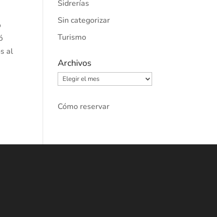
Sidrerías
Sin categorizar
o
Turismo
ó
s al
Archivos
Archivos
Cómo reservar