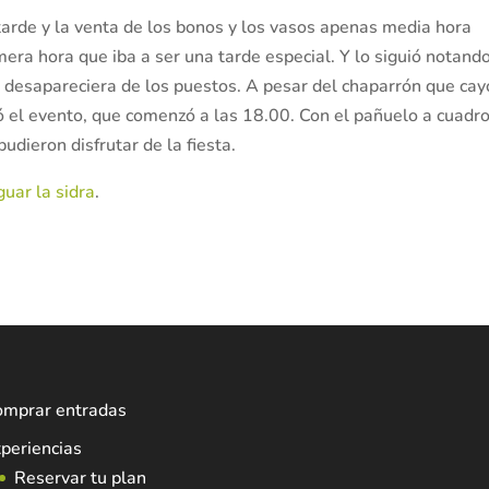
 tarde y la venta de los bonos y los vasos apenas media hora
era hora que iba a ser una tarde especial. Y lo siguió notand
a
desapareciera de los puestos. A pesar del chaparrón que cay
ó el evento, que comenzó a las 18.00. Con el pañuelo a cuadro
pudieron disfrutar de la fiesta.
guar la sidra
.
omprar entradas
periencias
Reservar tu plan