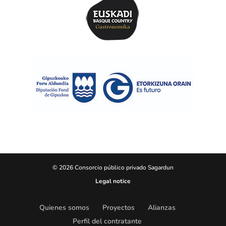
© 2026 Consorcio público privado Sagardun
Legal notice
Quienes somos
Proyectos
Alianzas
Perfil del contratante