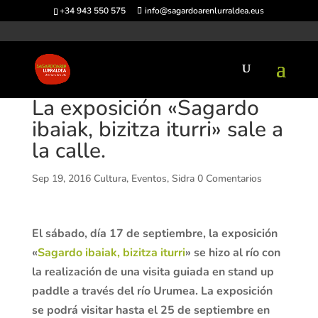
+34 943 550 575
info@sagardoarenlurraldea.eus
La exposición «Sagardo
ibaiak, bizitza iturri» sale a
la calle.
Sep 19, 2016
Cultura
,
Eventos
,
Sidra
0 Comentarios
El sábado, día 17 de septiembre, la exposición
«
Sagardo ibaiak, bizitza iturri
» se hizo al río con
la realización de una visita guiada en stand up
paddle a través del río Urumea. La exposición
se podrá visitar hasta el 25 de septiembre en