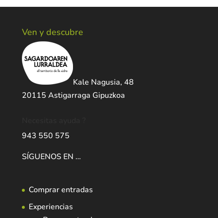
Ven y descubre
Kale Nagusia, 48
20115 Astigarraga Gipuzkoa
Necesitas ayuda ?
943 550 575
SÍGUENOS EN …
Comprar entradas
Experiencias