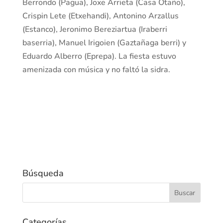
Berrondo (Pagua), Joxe Arrieta (Casa Otaño),
Crispin Lete (Etxehandi), Antonino Arzallus
(Estanco), Jeronimo Bereziartua (Iraberri
baserria), Manuel Irigoien (Gaztañaga berri) y
Eduardo Alberro (Eprepa). La fiesta estuvo
amenizada con música y no faltó la sidra.
Búsqueda
Categorías