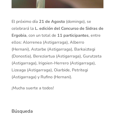
El próximo día
21 de Agosto
(domingo), se
celebrará la
L. edición del Concurso de Sidras de
Ergobia
, con un total de
11 participantes
, entre
ellos: Alorrenea (Astigarraga), Alberro
(Hernani), Astarbe (Astigarraga), Barkaiztegi
(Donostia), Bereziartua (Astigarraga), Gurutzeta
(Astigarraga), Irigoien-Herrero (Astigarraga),
Lizeaga (Astigarraga), Oiarbide, Petritegi
(Astigarraga) y Rufino (Hernani).
¡Mucha suerte a todos!
Búsqueda