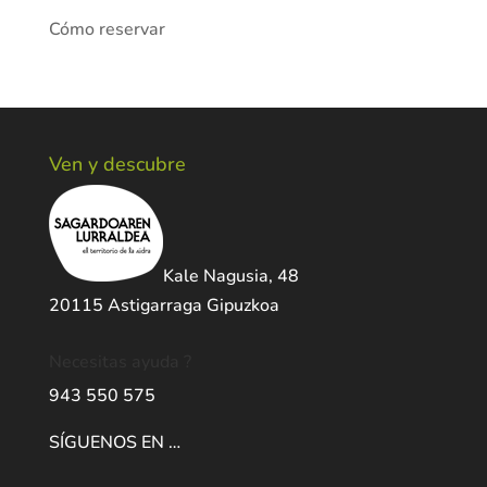
Cómo reservar
Ven y descubre
Kale Nagusia, 48
20115 Astigarraga Gipuzkoa
Necesitas ayuda ?
943 550 575
SÍGUENOS EN …