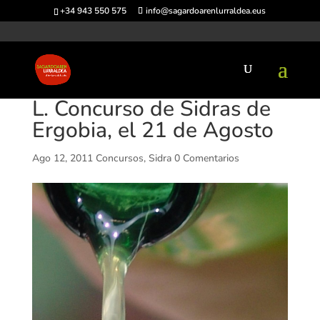
+34 943 550 575
info@sagardoarenlurraldea.eus
L. Concurso de Sidras de
Ergobia, el 21 de Agosto
Ago 12, 2011
Concursos
,
Sidra
0 Comentarios