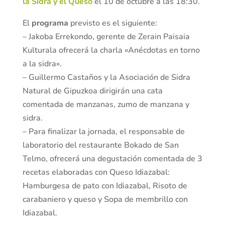
la Sidra y el Queso
el 10 de octubre a las 18:30.
El
programa
previsto es el siguiente:
– Jakoba Errekondo, gerente de Zerain Paisaia
Kulturala ofrecerá la charla «Anécdotas en torno
a la sidra».
– Guillermo Castaños y la Asociación de Sidra
Natural de Gipuzkoa dirigirán una cata
comentada de manzanas, zumo de manzana y
sidra.
– Para finalizar la jornada, el responsable de
laboratorio del restaurante Bokado de San
Telmo, ofrecerá una degustación comentada de 3
recetas elaboradas con Queso Idiazabal:
Hamburgesa de pato con Idiazabal, Risoto de
carabaniero y queso y Sopa de membrillo con
Idiazabal.