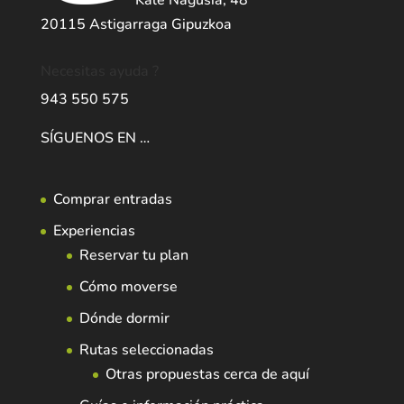
Kale Nagusia, 48
20115 Astigarraga Gipuzkoa
Necesitas ayuda ?
943 550 575
SÍGUENOS EN …
Comprar entradas
Experiencias
Reservar tu plan
Cómo moverse
Dónde dormir
Rutas seleccionadas
Otras propuestas cerca de aquí