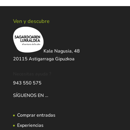
Ven y descubre
Kale Nagusia, 48
20115 Astigarraga Gipuzkoa
Necesitas ayuda ?
943 550 575
SÍGUENOS EN …
Comprar entradas
Experiencias