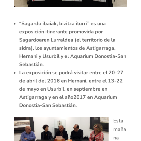
“Sagardo ibaiak, bizitza iturri” es una
exposición itinerante promovida por
Sagardoaren Lurraldea (el territorio de la
sidra), los ayuntamientos de Astigarraga,
Hernani y Usurbil y el Aquarium Donostia-San
Sebastián.
La exposición se podrá visitar entre el 20-27
de abril del 2016 en Hernani, entre el 13-22
de mayo en Usurbil, en septiembre en
Astigarraga y en el año2017 en Aquarium
Donostia-San Sebastián.
Esta
maña
na