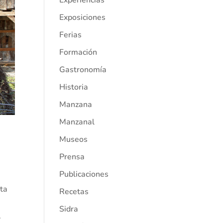
Experiencias
Exposiciones
Ferias
Formación
Gastronomía
Historia
Manzana
Manzanal
Museos
Prensa
Publicaciones
sta
Recetas
Sidra
.