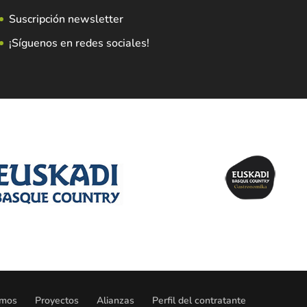
Suscripción newsletter
¡Síguenos en redes sociales!
omos
Proyectos
Alianzas
Perfil del contratante