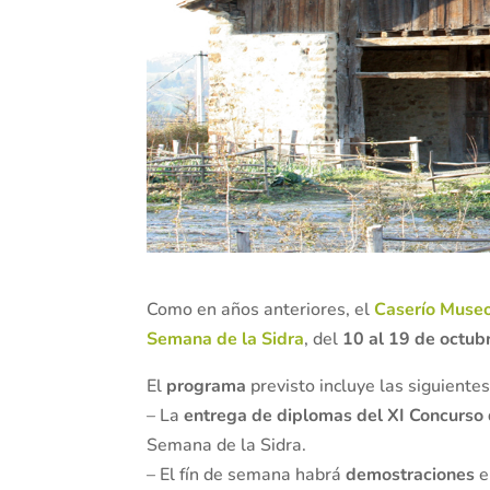
Como en años anteriores, el
Caserío Museo
Semana de la Sidra
, del
10 al 19 de octub
El
programa
previsto incluye las siguientes
– La
entrega de diplomas del XI Concurso 
Semana de la Sidra.
– El fín de semana habrá
demostraciones
e