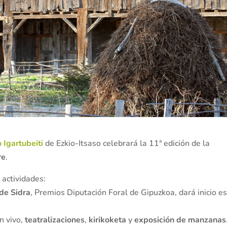
 Igartubeiti
de Ezkio-Itsaso celebrará la 11ª edición de la
re
.
 actividades:
de Sidra
, Premios Diputación Foral de Gipuzkoa, dará inicio e
n vivo,
teatralizaciones
,
kirikoketa
y
exposición de manzanas