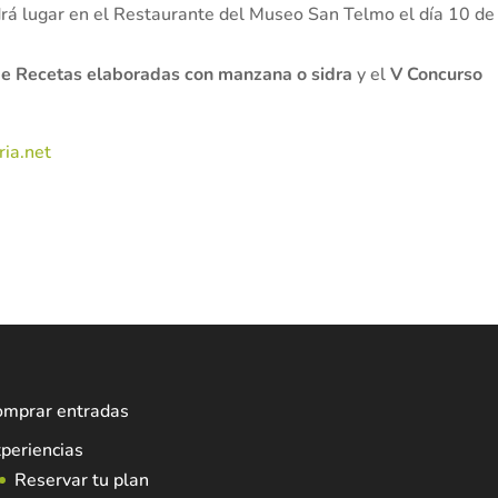
drá lugar en el Restaurante del Museo San Telmo el día 10 de
e Recetas elaboradas con manzana o sidra
y el
V Concurso
ria.net
omprar entradas
periencias
Reservar tu plan