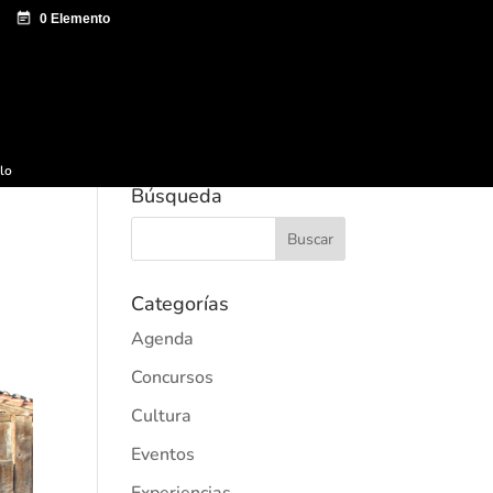
e documentación
Sagardo Forum
Difusión
ulo
Búsqueda
Categorías
Agenda
Concursos
Cultura
Eventos